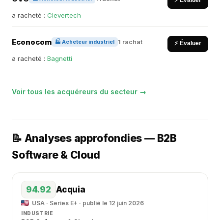
⚡ Évaluer
a racheté :
Clevertech
Econocom
1 rachat
🏭 Acheteur industriel
⚡ Évaluer
a racheté :
Bagnetti
Voir tous les acquéreurs du secteur →
📝 Analyses approfondies — B2B
Software & Cloud
94.92
Acquia
USA · Series E+ · publié le 12 juin 2026
INDUSTRIE