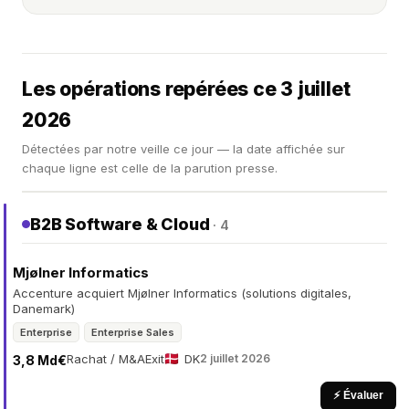
Les opérations repérées ce 3 juillet
2026
Détectées par notre veille ce jour — la date affichée sur
chaque ligne est celle de la parution presse.
B2B Software & Cloud
· 4
Mjølner Informatics
Accenture acquiert Mjølner Informatics (solutions digitales,
Danemark)
Enterprise
Enterprise Sales
Rachat / M&A
Exit
DK
2 juillet 2026
3,8 Md€
⚡ Évaluer