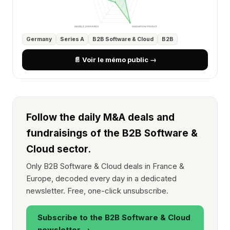
Germany
Series A
B2B Software & Cloud
B2B
📄 Voir le mémo public →
Follow the daily M&A deals and
fundraisings of the B2B Software &
Cloud sector.
Only B2B Software & Cloud deals in France &
Europe, decoded every day in a dedicated
newsletter. Free, one-click unsubscribe.
Subscribe to the B2B Software & Cloud
newsletter →