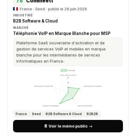
78
Commeett
France · Seed · publié le 26 juin 2026
INDUSTRIE
B2B Software & Cloud
MARCHÉ
Téléphonie VoIP en Marque Blanche pour MSP
Plateforme SaaS souveraine d'activation et de
gestion de services VoIP et mobiles en marque
blanche pour les intermédiaires de services
informatiques en France.
France
Seed
B2B Software & Cloud
B2B2B
📄 Voir le mémo public →