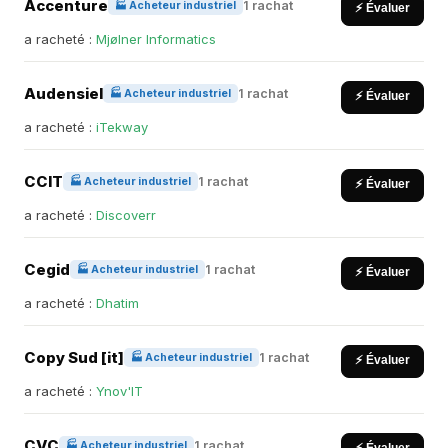
Accenture
1 rachat
🏭 Acheteur industriel
⚡ Évaluer
a racheté :
Mjølner Informatics
Audensiel
1 rachat
🏭 Acheteur industriel
⚡ Évaluer
a racheté :
iTekway
CCIT
1 rachat
🏭 Acheteur industriel
⚡ Évaluer
a racheté :
Discoverr
Cegid
1 rachat
🏭 Acheteur industriel
⚡ Évaluer
a racheté :
Dhatim
Copy Sud [it]
1 rachat
🏭 Acheteur industriel
⚡ Évaluer
a racheté :
Ynov'IT
CVC
1 rachat
🏭 Acheteur industriel