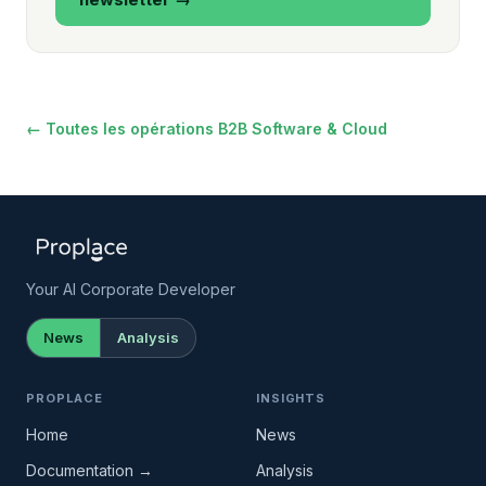
← Toutes les opérations B2B Software & Cloud
Your AI Corporate Developer
News
Analysis
PROPLACE
INSIGHTS
Home
News
Documentation →
Analysis