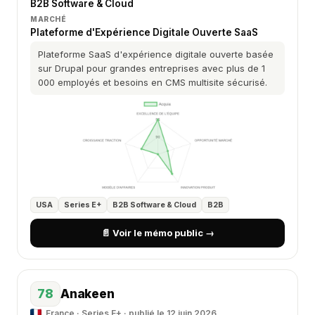
B2B Software & Cloud
MARCHÉ
Plateforme d'Expérience Digitale Ouverte SaaS
Plateforme SaaS d'expérience digitale ouverte basée
sur Drupal pour grandes entreprises avec plus de 1
000 employés et besoins en CMS multisite sécurisé.
USA
Series E+
B2B Software & Cloud
B2B
📄 Voir le mémo public →
78
Anakeen
France · Series E+ · publié le 12 juin 2026