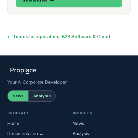
← Toutes les opérations B2B Software & Cloud
Your AI Corporate Developer
News
Analysis
PROPLACE
INSIGHTS
Home
News
Documentation →
Analysis