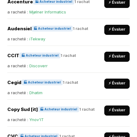
Accenture
1 rachat
🏭 Acheteur industriel
⚡ Évaluer
a racheté :
Mjølner Informatics
Audensiel
1 rachat
🏭 Acheteur industriel
⚡ Évaluer
a racheté :
iTekway
CCIT
1 rachat
🏭 Acheteur industriel
⚡ Évaluer
a racheté :
Discoverr
Cegid
1 rachat
🏭 Acheteur industriel
⚡ Évaluer
a racheté :
Dhatim
Copy Sud [it]
1 rachat
🏭 Acheteur industriel
⚡ Évaluer
a racheté :
Ynov'IT
CVC
1 rachat
🏭 Acheteur industriel