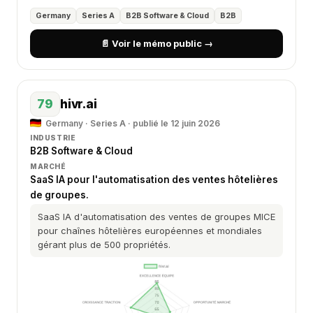
Germany
Series A
B2B Software & Cloud
B2B
📄 Voir le mémo public →
79
hivr.ai
Germany · Series A · publié le 12 juin 2026
INDUSTRIE
B2B Software & Cloud
MARCHÉ
SaaS IA pour l'automatisation des ventes hôtelières
de groupes.
SaaS IA d'automatisation des ventes de groupes MICE
pour chaînes hôtelières européennes et mondiales
gérant plus de 500 propriétés.