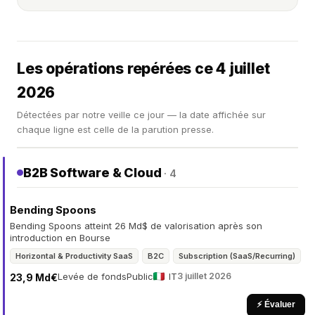
Les opérations repérées ce 4 juillet
2026
Détectées par notre veille ce jour — la date affichée sur
chaque ligne est celle de la parution presse.
B2B Software & Cloud
· 4
Bending Spoons
Bending Spoons atteint 26 Md$ de valorisation après son
introduction en Bourse
Horizontal & Productivity SaaS
B2C
Subscription (SaaS/Recurring)
Levée de fonds
Public
IT
3 juillet 2026
23,9 Md€
⚡ Évaluer