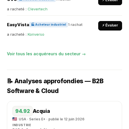
⚡ Évaluer
a racheté :
Clevertech
EasyVista
1 rachat
🏭 Acheteur industriel
⚡ Évaluer
a racheté :
Konverso
Voir tous les acquéreurs du secteur →
📝 Analyses approfondies — B2B
Software & Cloud
94.92
Acquia
USA · Series E+ · publié le 12 juin 2026
INDUSTRIE