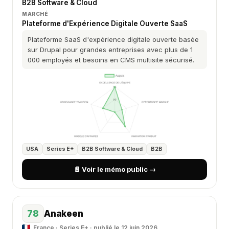
B2B Software & Cloud
MARCHÉ
Plateforme d'Expérience Digitale Ouverte SaaS
Plateforme SaaS d'expérience digitale ouverte basée
sur Drupal pour grandes entreprises avec plus de 1
000 employés et besoins en CMS multisite sécurisé.
USA
Series E+
B2B Software & Cloud
B2B
📄 Voir le mémo public →
78
Anakeen
France · Series E+ · publié le 12 juin 2026