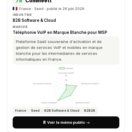
78
Commeett
France · Seed · publié le 26 juin 2026
INDUSTRIE
B2B Software & Cloud
MARCHÉ
Téléphonie VoIP en Marque Blanche pour MSP
Plateforme SaaS souveraine d'activation et de
gestion de services VoIP et mobiles en marque
blanche pour les intermédiaires de services
informatiques en France.
France
Seed
B2B Software & Cloud
B2B2B
📄 Voir le mémo public →