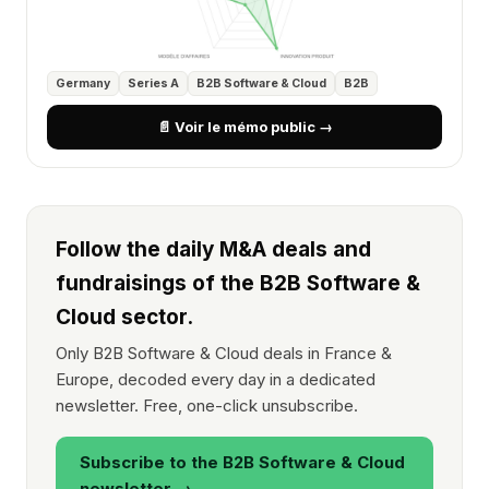
Germany
Series A
B2B Software & Cloud
B2B
📄 Voir le mémo public →
Follow the daily M&A deals and
fundraisings of the B2B Software &
Cloud sector.
Only B2B Software & Cloud deals in France &
Europe, decoded every day in a dedicated
newsletter. Free, one-click unsubscribe.
Subscribe to the B2B Software & Cloud
newsletter →