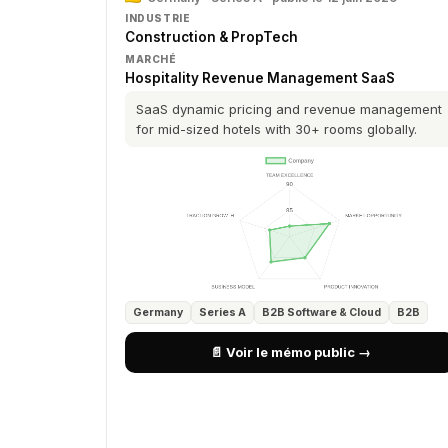
INDUSTRIE
Construction & PropTech
MARCHÉ
Hospitality Revenue Management SaaS
SaaS dynamic pricing and revenue management
for mid-sized hotels with 30+ rooms globally.
Germany
Series A
B2B Software & Cloud
B2B
📄 Voir le mémo public →