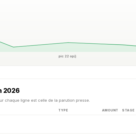
pic 22 op/j
in 2026
ur chaque ligne est celle de la parution presse.
TYPE
AMOUNT
STAGE