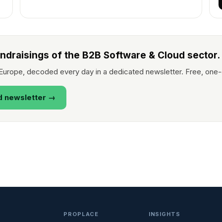
undraisings of the B2B Software & Cloud sector.
Europe, decoded every day in a dedicated newsletter. Free, one-
d newsletter →
PROPLACE
INSIGHTS