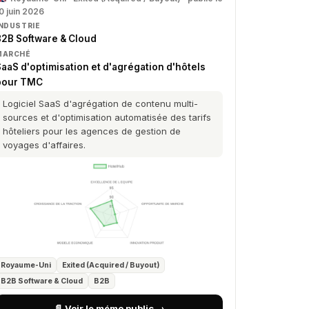
0 juin 2026
INDUSTRIE
B2B Software & Cloud
MARCHÉ
aaS d'optimisation et d'agrégation d'hôtels
pour TMC
Logiciel SaaS d'agrégation de contenu multi-
sources et d'optimisation automatisée des tarifs
hôteliers pour les agences de gestion de
voyages d'affaires.
Royaume-Uni
Exited (Acquired / Buyout)
B2B Software & Cloud
B2B
📄 Voir le mémo public →