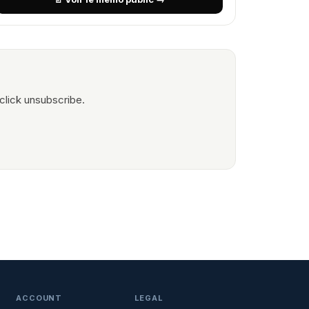
click unsubscribe.
ACCOUNT
LEGAL