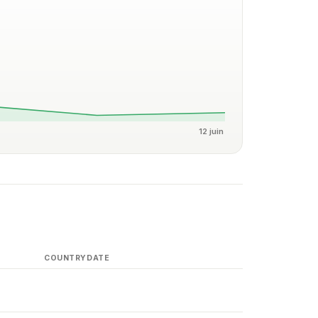
12 juin
COUNTRY
DATE