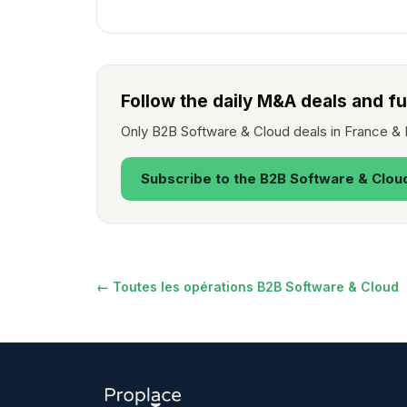
Follow the daily M&A deals and f
Only B2B Software & Cloud deals in France & 
Subscribe to the B2B Software & Clou
← Toutes les opérations B2B Software & Cloud