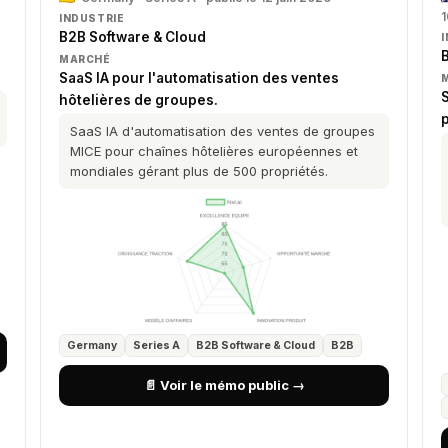
1
INDUSTRIE
B2B Software & Cloud
MARCHÉ
SaaS IA pour l'automatisation des ventes
S
hôtelières de groupes.
SaaS IA d'automatisation des ventes de groupes
MICE pour chaînes hôtelières européennes et
mondiales gérant plus de 500 propriétés.
Germany
Series A
B2B Software & Cloud
B2B
📄 Voir le mémo public →