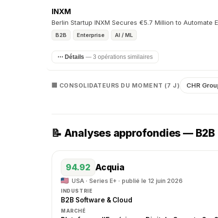
INXM
Berlin Startup INXM Secures €5.7 Million to Automate 
B2B
Enterprise
AI / ML
⋯ Détails
— 3 opérations similaires
CHR Gro
🏢 CONSOLIDATEURS DU MOMENT (7 J)
📝 Analyses approfondies — B2B
94.92
Acquia
USA · Series E+ · publié le 12 juin 2026
INDUSTRIE
B2B Software & Cloud
MARCHÉ