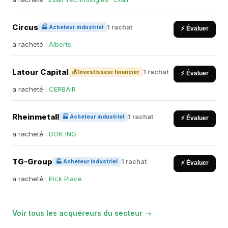
Circus
1 rachat
🏭 Acheteur industriel
⚡ Évaluer
a racheté :
Alberts
Latour Capital
1 rachat
💰 Investisseur financier
⚡ Évaluer
a racheté :
CERBAIR
Rheinmetall
1 rachat
🏭 Acheteur industriel
⚡ Évaluer
a racheté :
DOK-ING
TG-Group
1 rachat
🏭 Acheteur industriel
⚡ Évaluer
a racheté :
Pick Place
Voir tous les acquéreurs du secteur →