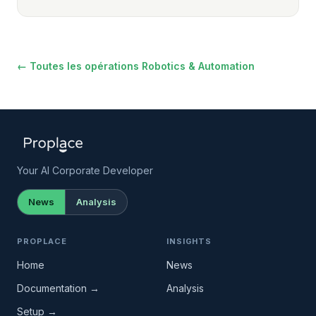
← Toutes les opérations Robotics & Automation
Your AI Corporate Developer
News
Analysis
PROPLACE
INSIGHTS
Home
News
Documentation →
Analysis
Setup →