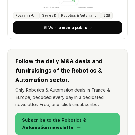
Royaume-Uni
Series D
Robotics & Automation
B2B
📄 Voir le mémo public →
Follow the daily M&A deals and
fundraisings of the Robotics &
Automation sector.
Only Robotics & Automation deals in France &
Europe, decoded every day in a dedicated
newsletter. Free, one-click unsubscribe.
Subscribe to the Robotics &
Automation newsletter →