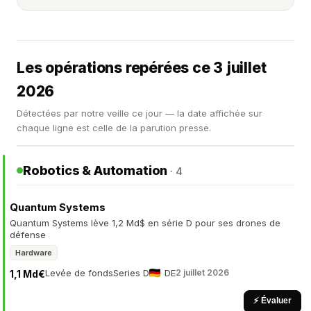
Les opérations repérées ce 3 juillet
2026
Détectées par notre veille ce jour — la date affichée sur
chaque ligne est celle de la parution presse.
Robotics & Automation
· 4
Quantum Systems
Quantum Systems lève 1,2 Md$ en série D pour ses drones de
défense
Hardware
Levée de fonds
Series D
DE
2 juillet 2026
1,1 Md€
⚡ Évaluer