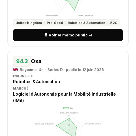
United Kingdom
Pre-Seed
Robotics & Automation
B2G
📄 Voir le mémo public →
94.3
Oxa
Royaume-Uni · Series D · publié le 12 juin 2026
INDUSTRIE
Robotics & Automation
MARCHÉ
Logiciel d'Autonomie pour la Mobilité Industrielle
(IMA)