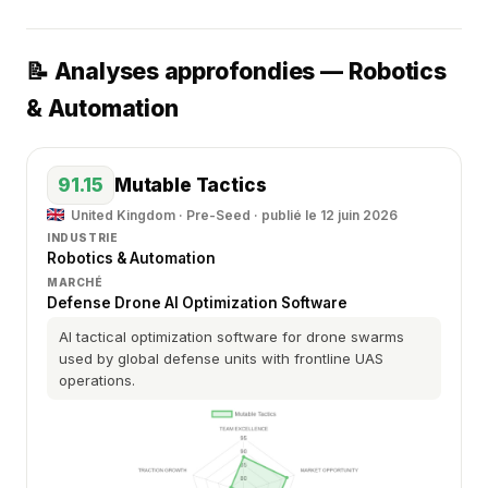
📝 Analyses approfondies — Robotics
& Automation
91.15
Mutable Tactics
United Kingdom · Pre-Seed · publié le 12 juin 2026
INDUSTRIE
Robotics & Automation
MARCHÉ
Defense Drone AI Optimization Software
AI tactical optimization software for drone swarms
used by global defense units with frontline UAS
operations.