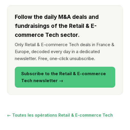
Follow the daily M&A deals and
fundraisings of the Retail & E-
commerce Tech sector.
Only Retail & E-commerce Tech deals in France &
Europe, decoded every day in a dedicated
newsletter. Free, one-click unsubscribe.
Subscribe to the Retail & E-commerce
Tech newsletter →
← Toutes les opérations Retail & E-commerce Tech