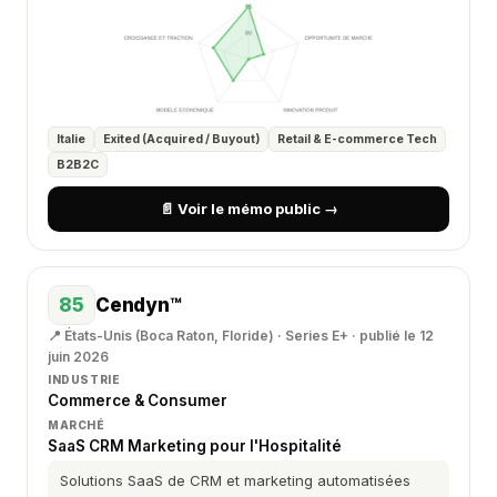
Italie
Exited (Acquired / Buyout)
Retail & E-commerce Tech
B2B2C
📄 Voir le mémo public →
85
Cendyn™
📍 États-Unis (Boca Raton, Floride) · Series E+ · publié le 12
juin 2026
INDUSTRIE
Commerce & Consumer
MARCHÉ
SaaS CRM Marketing pour l'Hospitalité
Solutions SaaS de CRM et marketing automatisées