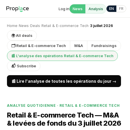
Log in
EN
FR
News
Analysis
Home
›
News
›
Deals
›
Retail & E-commerce Tech
›
3 juillet 2026
🌍 All deals
🗂 Retail & E-commerce Tech
M&A
Fundraisings
📰 L'analyse des opérations Retail & E-commerce Tech
📬 Subscribe
📰 Lire l'analyse de toutes les opérations du jour →
ANALYSE QUOTIDIENNE · RETAIL & E-COMMERCE TECH
Retail & E-commerce Tech — M&A
& levées de fonds du 3 juillet 2026