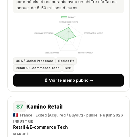
pour hôtels et restaurants avec un chiffre d'affaires
annuel de 5-50 millions d'euros.
USA / Global Presence
Series E+
Retail & E-commerce Tech
B2B
📄 Voir le mémo public →
87
Kamino Retail
France · Exited (Acquired / Buyout) · publié le 8 juin 2026
INDUSTRIE
Retail & E-commerce Tech
MARCHÉ