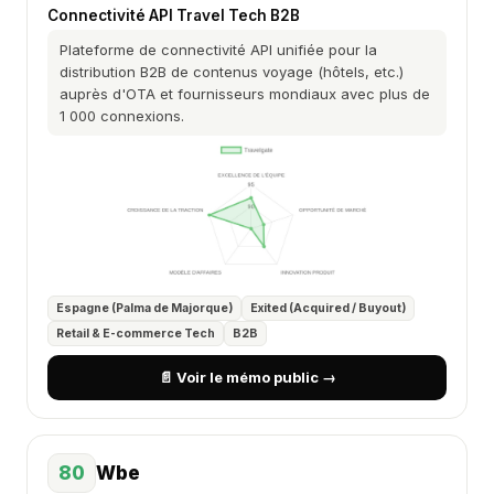
Connectivité API Travel Tech B2B
Plateforme de connectivité API unifiée pour la
distribution B2B de contenus voyage (hôtels, etc.)
auprès d'OTA et fournisseurs mondiaux avec plus de
1 000 connexions.
Espagne (Palma de Majorque)
Exited (Acquired / Buyout)
Retail & E-commerce Tech
B2B
📄 Voir le mémo public →
80
Wbe