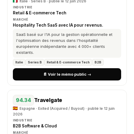
Italie · Series B · publié le 12 juin 2026
INDUSTRIE
Retail & E-commerce Tech
MARCHÉ
Hospitality Tech SaaS avec IA pour revenus.
SaaS basé sur l'IA pour la gestion opérationnelle et
l'optimisation des revenus dans l'hospitalité
européenne indépendante avec 4 000+ clients
existants.
Italie
Series B
Retail & E-commerce Tech
B2B
📄 Voir le mémo public →
94.34
Travelgate
Espagne · Exited (Acquired / Buyout) · publié le 12 juin
2026
INDUSTRIE
B2B Software & Cloud
MARCHÉ