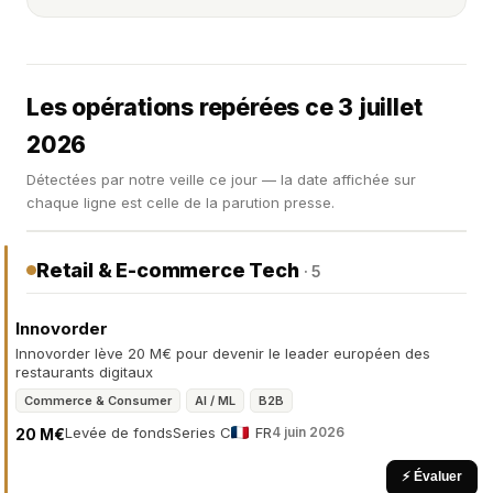
Les opérations repérées ce 3 juillet
2026
Détectées par notre veille ce jour — la date affichée sur
chaque ligne est celle de la parution presse.
Retail & E-commerce Tech
· 5
Innovorder
Innovorder lève 20 M€ pour devenir le leader européen des
restaurants digitaux
Commerce & Consumer
AI / ML
B2B
Levée de fonds
Series C
FR
4 juin 2026
20 M€
⚡ Évaluer