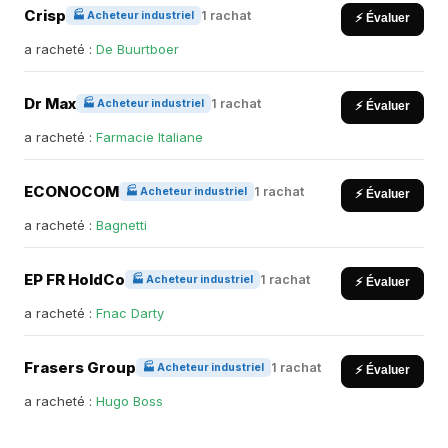
Crisp
1 rachat
🏭 Acheteur industriel
⚡ Évaluer
a racheté :
De Buurtboer
Dr Max
1 rachat
🏭 Acheteur industriel
⚡ Évaluer
a racheté :
Farmacie Italiane
ECONOCOM
1 rachat
🏭 Acheteur industriel
⚡ Évaluer
a racheté :
Bagnetti
EP FR HoldCo
1 rachat
🏭 Acheteur industriel
⚡ Évaluer
a racheté :
Fnac Darty
Frasers Group
1 rachat
🏭 Acheteur industriel
⚡ Évaluer
a racheté :
Hugo Boss