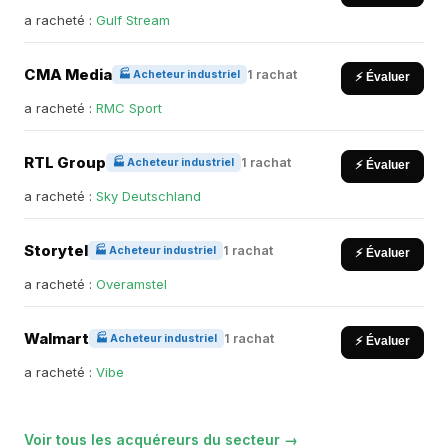
a racheté :
Gulf Stream
CMA Media
1 rachat
🏭 Acheteur industriel
⚡ Évaluer
a racheté :
RMC Sport
RTL Group
1 rachat
🏭 Acheteur industriel
⚡ Évaluer
a racheté :
Sky Deutschland
Storytel
1 rachat
🏭 Acheteur industriel
⚡ Évaluer
a racheté :
Overamstel
Walmart
1 rachat
🏭 Acheteur industriel
⚡ Évaluer
a racheté :
Vibe
Voir tous les acquéreurs du secteur →