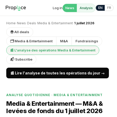
Log in
EN
FR
News
Analysis
Home
›
News
›
Deals
›
Media & Entertainment
›
1 juillet 2026
🌍 All deals
🗂 Media & Entertainment
M&A
Fundraisings
📰 L'analyse des opérations Media & Entertainment
📬 Subscribe
📰 Lire l'analyse de toutes les opérations du jour →
ANALYSE QUOTIDIENNE · MEDIA & ENTERTAINMENT
Media & Entertainment — M&A &
levées de fonds du 1 juillet 2026