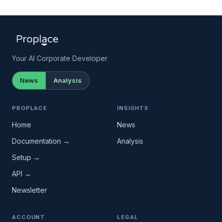
Your AI Corporate Developer
News
Analysis
PROPLACE
INSIGHTS
Home
News
Documentation →
Analysis
Setup →
API →
Newsletter
ACCOUNT
LEGAL