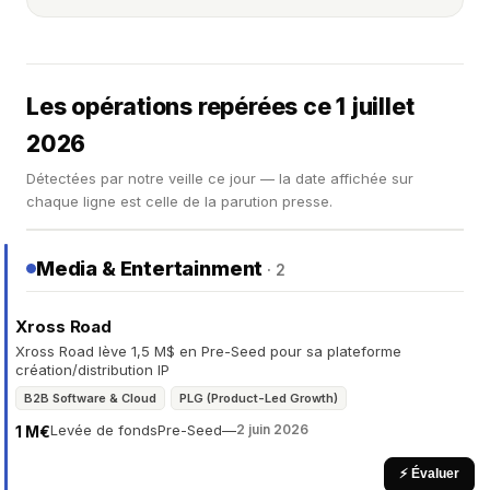
Les opérations repérées ce 1 juillet
2026
Détectées par notre veille ce jour — la date affichée sur
chaque ligne est celle de la parution presse.
Media & Entertainment
· 2
Xross Road
Xross Road lève 1,5 M$ en Pre-Seed pour sa plateforme
création/distribution IP
B2B Software & Cloud
PLG (Product-Led Growth)
Levée de fonds
Pre-Seed
—
2 juin 2026
1 M€
⚡ Évaluer