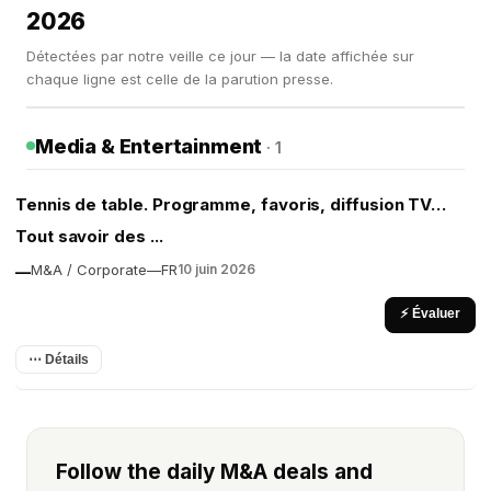
2026
Détectées par notre veille ce jour — la date affichée sur
chaque ligne est celle de la parution presse.
Media & Entertainment
· 1
Tennis de table. Programme, favoris, diffusion TV…
Tout savoir des ...
M&A / Corporate
—
FR
10 juin 2026
—
⚡ Évaluer
⋯ Détails
Follow the daily M&A deals and