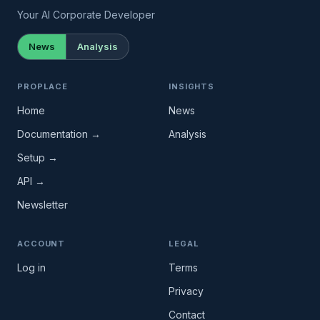
Your AI Corporate Developer
News
Analysis
PROPLACE
INSIGHTS
Home
News
Documentation →
Analysis
Setup →
API →
Newsletter
ACCOUNT
LEGAL
Log in
Terms
Privacy
Contact