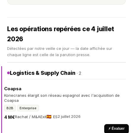
Les opérations repérées ce 4 juillet
2026
Détectées par notre veille ce jour — la date affichée sur
chaque ligne est celle de la parution presse.
Logistics & Supply Chain
· 2
Coapsa
Konecranes élargit son réseau espagnol avec l'acquisition de
Coapsa
B2B
Enterprise
Rachat / M&A
Exit
ES
2 juillet 2026
4 M€
⚡ Évaluer