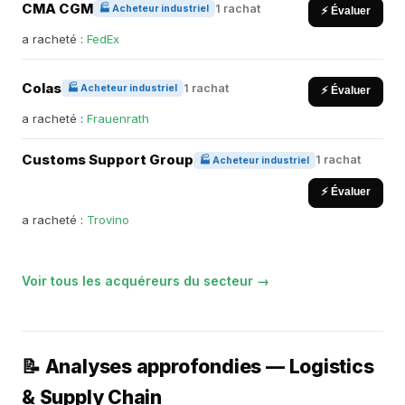
CMA CGM
1 rachat
🏭 Acheteur industriel
⚡ Évaluer
a racheté :
FedEx
Colas
1 rachat
🏭 Acheteur industriel
⚡ Évaluer
a racheté :
Frauenrath
Customs Support Group
1 rachat
🏭 Acheteur industriel
⚡ Évaluer
a racheté :
Trovino
Voir tous les acquéreurs du secteur →
📝 Analyses approfondies — Logistics
& Supply Chain