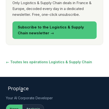
Only Logistics & Supply Chain deals in France &
Europe, decoded every day in a dedicated
newsletter. Free, one-click unsubscribe.
Subscribe to the Logistics & Supply
Chain newsletter →
← Toutes les opérations Logistics & Supply Chain
Your AI Corporate Developer
News
Analysis