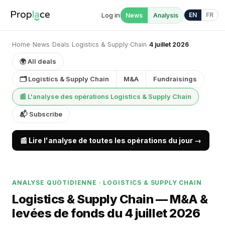
Log in
EN
FR
News
Analysis
Home
›
News
›
Deals
›
Logistics & Supply Chain
›
4 juillet 2026
🌍 All deals
🗂 Logistics & Supply Chain
M&A
Fundraisings
📰 L'analyse des opérations Logistics & Supply Chain
📬 Subscribe
📰 Lire l'analyse de toutes les opérations du jour →
ANALYSE QUOTIDIENNE · LOGISTICS & SUPPLY CHAIN
Logistics & Supply Chain — M&A &
levées de fonds du 4 juillet 2026