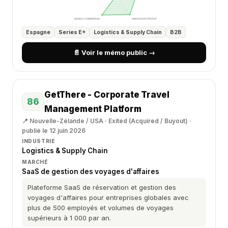
Espagne
Series E+
Logistics & Supply Chain
B2B
📄 Voir le mémo public →
GetThere - Corporate Travel
86
Management Platform
📍 Nouvelle-Zélande / USA · Exited (Acquired / Buyout) ·
publié le 12 juin 2026
INDUSTRIE
Logistics & Supply Chain
MARCHÉ
SaaS de gestion des voyages d'affaires
Plateforme SaaS de réservation et gestion des
voyages d'affaires pour entreprises globales avec
plus de 500 employés et volumes de voyages
supérieurs à 1 000 par an.