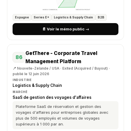
Espagne
Series E+
Logistics & Supply Chain
B2B
📄 Voir le mémo public →
GetThere - Corporate Travel
86
Management Platform
📍 Nouvelle-Zélande / USA · Exited (Acquired / Buyout) ·
publié le 12 juin 2026
INDUSTRIE
Logistics & Supply Chain
MARCHÉ
SaaS de gestion des voyages d'affaires
Plateforme SaaS de réservation et gestion des
voyages d'affaires pour entreprises globales avec
plus de 500 employés et volumes de voyages
supérieurs à 1 000 par an.