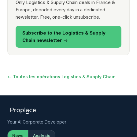
Only Logistics & Supply Chain deals in France &
Europe, decoded every day in a dedicated
newsletter. Free, one-click unsubscribe.
Subscribe to the Logistics & Supply
Chain newsletter →
← Toutes les opérations Logistics & Supply Chain
Your AI Corporate Developer
News
Analysis