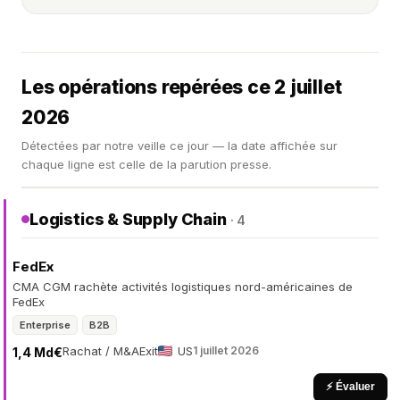
Les opérations repérées ce 2 juillet
2026
Détectées par notre veille ce jour — la date affichée sur
chaque ligne est celle de la parution presse.
Logistics & Supply Chain
· 4
FedEx
CMA CGM rachète activités logistiques nord-américaines de
FedEx
Enterprise
B2B
Rachat / M&A
Exit
US
1 juillet 2026
1,4 Md€
⚡ Évaluer