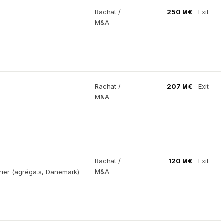
Rachat /
250 M€
Exit
M&A
Rachat /
207 M€
Exit
M&A
Rachat /
120 M€
Exit
M&A
rier (agrégats, Danemark)