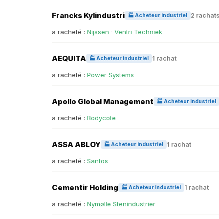
Francks Kylindustri
2 rachat
🏭 Acheteur industriel
a racheté :
Nijssen
·
Ventri Techniek
AEQUITA
1 rachat
🏭 Acheteur industriel
a racheté :
Power Systems
Apollo Global Management
🏭 Acheteur industriel
a racheté :
Bodycote
ASSA ABLOY
1 rachat
🏭 Acheteur industriel
a racheté :
Santos
Cementir Holding
1 rachat
🏭 Acheteur industriel
a racheté :
Nymølle Stenindustrier