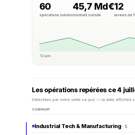
60
45,7 Md€
12
opérations suivies
montant cumulé
levées de 
12 juin
Les opérations repérées ce 4 juil
Détectées par notre veille ce jour — la date affichée s
COMPANY
Industrial Tech & Manufacturing
· 5