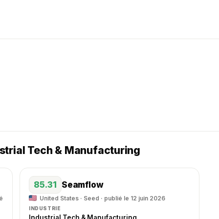
strial Tech & Manufacturing
85.31
Seamflow
é
United States · Seed · publié le 12 juin 2026
INDUSTRIE
Industrial Tech & Manufacturing