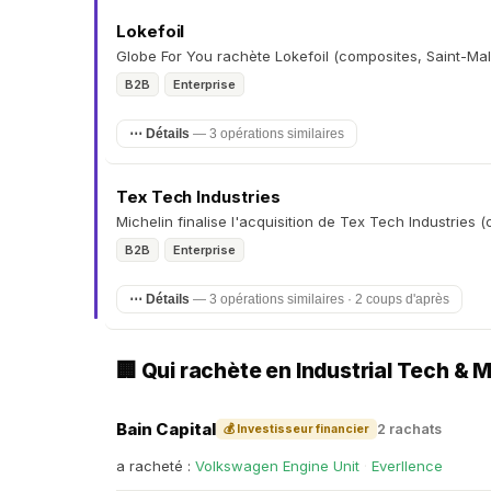
Lokefoil
Globe For You rachète Lokefoil (composites, Saint-Mal
B2B
Enterprise
⋯ Détails
— 3 opérations similaires
Tex Tech Industries
Michelin finalise l'acquisition de Tex Tech Industries
B2B
Enterprise
⋯ Détails
— 3 opérations similaires · 2 coups d'après
🏢 Qui rachète en Industrial Tech &
Bain Capital
2 rachats
💰 Investisseur financier
a racheté :
Volkswagen Engine Unit
·
Everllence