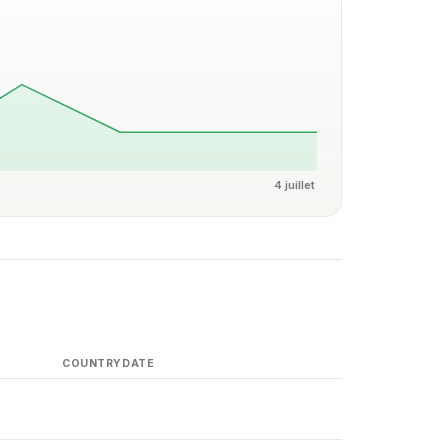
4 juillet
COUNTRY
DATE