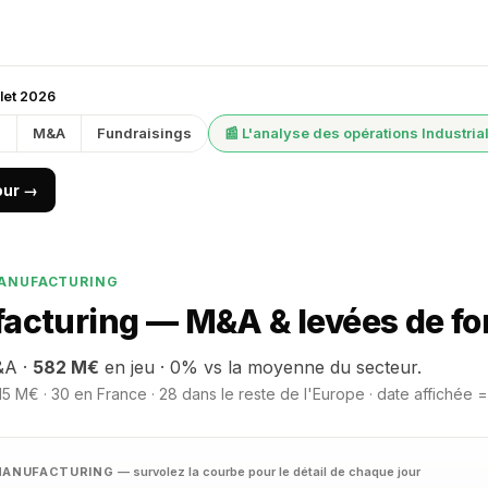
illet 2026
g
M&A
Fundraisings
📰 L'analyse des opérations Industri
jour →
MANUFACTURING
acturing — M&A & levées de fon
&A ·
582 M€
en jeu · 0% vs la moyenne du secteur.
5 M€ · 30 en France · 28 dans le reste de l'Europe · date affichée =
& MANUFACTURING
— survolez la courbe pour le détail de chaque jour