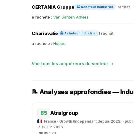
CERTANIA Gruppe
1 rachat
🏭 Acheteur industriel
a racheté :
Van Santen Advies
Chariovalie
1 rachat
🏭 Acheteur industriel
a racheté :
Hopper
Voir tous les acquéreurs du secteur →
📝 Analyses approfondies — Indu
85
Atralgroup
France · Growth (Indépendant depuis 2023) · publi
le 12 juin 2026
INDUSTRIE