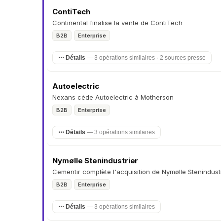
ContiTech
Continental finalise la vente de ContiTech
B2B
Enterprise
⋯ Détails
— 3 opérations similaires · 2 sources presse
Autoelectric
Nexans cède Autoelectric à Motherson
B2B
Enterprise
⋯ Détails
— 3 opérations similaires
Nymølle Stenindustrier
Cementir complète l'acquisition de Nymølle Stenindust
B2B
Enterprise
⋯ Détails
— 3 opérations similaires