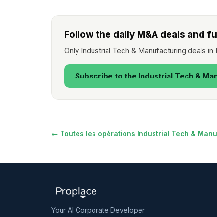
Follow the daily M&A deals and fu
Only Industrial Tech & Manufacturing deals in
Subscribe to the Industrial Tech & Ma
← Toutes les opérations Industrial Tech & Manu
Your AI Corporate Developer