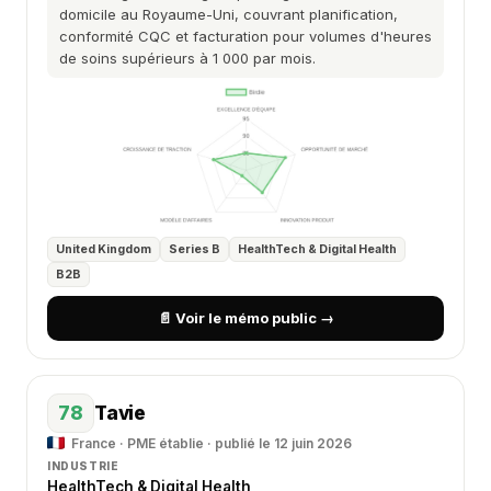
domicile au Royaume-Uni, couvrant planification,
conformité CQC et facturation pour volumes d'heures
de soins supérieurs à 1 000 par mois.
United Kingdom
Series B
HealthTech & Digital Health
B2B
📄 Voir le mémo public →
78
Tavie
France · PME établie · publié le 12 juin 2026
INDUSTRIE
HealthTech & Digital Health