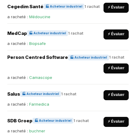
Cegedim Santé
1 rachat
🏭 Acheteur industriel
⚡ Évaluer
a racheté :
Médoucine
MedCap
1 rachat
🏭 Acheteur industriel
⚡ Évaluer
a racheté :
Biopsafe
Person Centred Software
1 rachat
🏭 Acheteur industriel
⚡ Évaluer
a racheté :
Camascope
Salus
1 rachat
🏭 Acheteur industriel
⚡ Évaluer
a racheté :
Farmedica
SDB Groep
1 rachat
🏭 Acheteur industriel
⚡ Évaluer
a racheté :
buchner