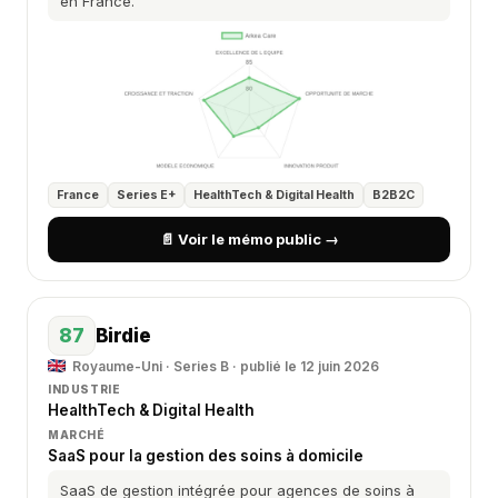
en France.
France
Series E+
HealthTech & Digital Health
B2B2C
📄 Voir le mémo public →
87
Birdie
Royaume-Uni · Series B · publié le 12 juin 2026
INDUSTRIE
HealthTech & Digital Health
MARCHÉ
SaaS pour la gestion des soins à domicile
SaaS de gestion intégrée pour agences de soins à