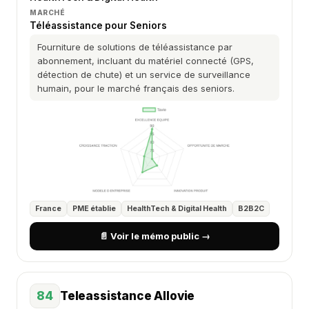
MARCHÉ
Téléassistance pour Seniors
Fourniture de solutions de téléassistance par
abonnement, incluant du matériel connecté (GPS,
détection de chute) et un service de surveillance
humain, pour le marché français des seniors.
France
PME établie
HealthTech & Digital Health
B2B2C
📄 Voir le mémo public →
84
Teleassistance Allovie