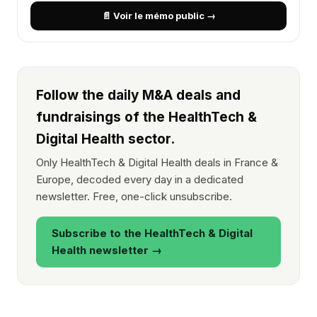
📄 Voir le mémo public →
Follow the daily M&A deals and
fundraisings of the HealthTech &
Digital Health sector.
Only HealthTech & Digital Health deals in France &
Europe, decoded every day in a dedicated
newsletter. Free, one-click unsubscribe.
Subscribe to the HealthTech & Digital
Health newsletter →