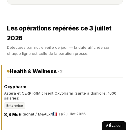
Les opérations repérées ce 3 juillet
2026
Détectées par notre veille ce jour — la date affichée sur
chaque ligne est celle de la parution presse.
Health & Wellness
· 2
Oxypharm
Astera et CERP RRM créent Oxypharm (santé à domicile, 1000
salariés)
Enterprise
Rachat / M&A
Exit
FR
2 juillet 2026
8,8 Md€
⚡ Évaluer