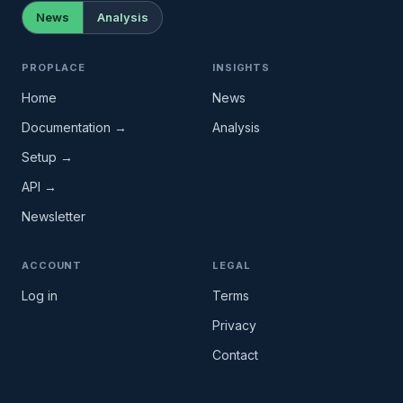
News
Analysis
PROPLACE
INSIGHTS
Home
News
Documentation →
Analysis
Setup →
API →
Newsletter
ACCOUNT
LEGAL
Log in
Terms
Privacy
Contact