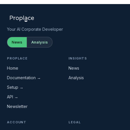
Your AI Corporate Developer
News
Analysis
PROPLACE
INSIGHTS
Home
News
Documentation →
Analysis
Setup →
API →
Newsletter
ACCOUNT
LEGAL