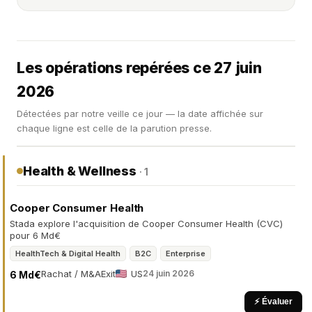
Les opérations repérées ce 27 juin
2026
Détectées par notre veille ce jour — la date affichée sur
chaque ligne est celle de la parution presse.
Health & Wellness
· 1
Cooper Consumer Health
Stada explore l'acquisition de Cooper Consumer Health (CVC)
pour 6 Md€
HealthTech & Digital Health
B2C
Enterprise
Rachat / M&A
Exit
US
24 juin 2026
6 Md€
⚡ Évaluer