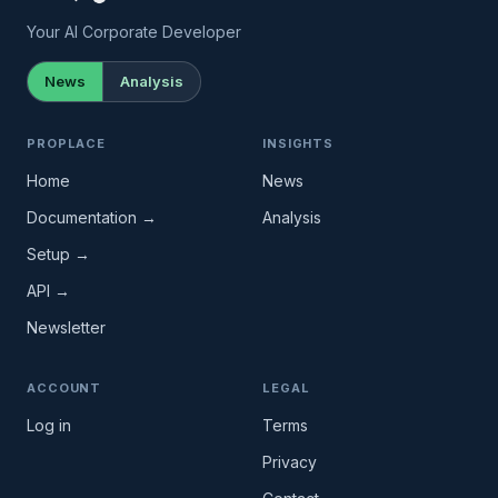
Your AI Corporate Developer
News
Analysis
PROPLACE
INSIGHTS
Home
News
Documentation →
Analysis
Setup →
API →
Newsletter
ACCOUNT
LEGAL
Log in
Terms
Privacy