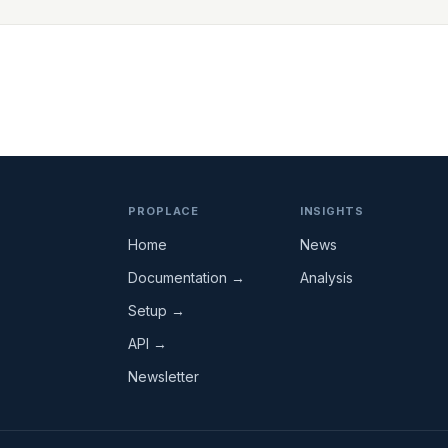
PROPLACE
INSIGHTS
Home
News
Documentation →
Analysis
Setup →
API →
Newsletter