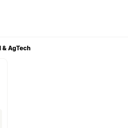
d & AgTech