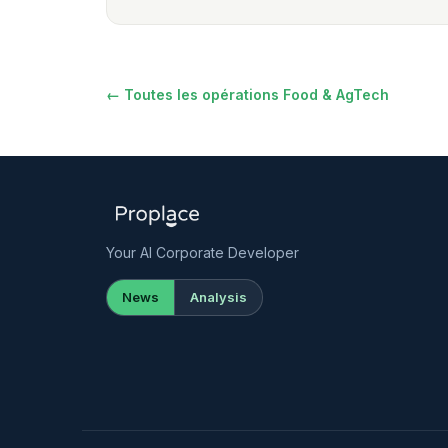
← Toutes les opérations Food & AgTech
Your AI Corporate Developer
News
Analysis