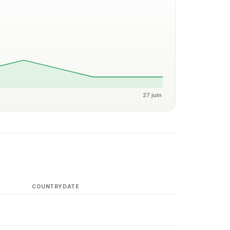
27 juin
COUNTRY
DATE