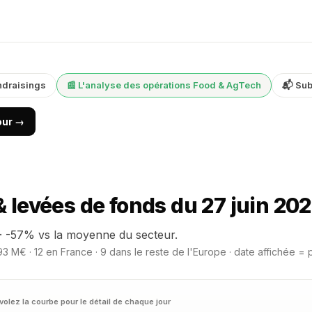
ndraisings
📰 L'analyse des opérations Food & AgTech
📬 Sub
jour →
levées de fonds du 27 juin 20
· -57% vs la moyenne du secteur.
3 M€ · 12 en France · 9 dans le reste de l'Europe · date affichée = 
volez la courbe pour le détail de chaque jour