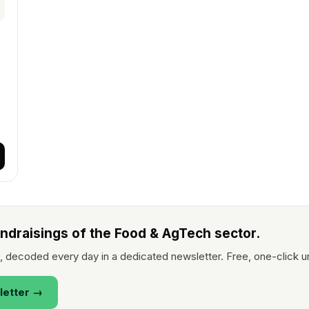
undraisings of the Food & AgTech sector.
 decoded every day in a dedicated newsletter. Free, one-click u
letter →