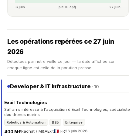
6 juin
pic 10 op/j
27 juin
Les opérations repérées ce 27 juin
2026
Détectées par notre veille ce jour — la date affichée sur
chaque ligne est celle de la parution presse.
Developer & IT Infrastructure
· 10
Exail Technologies
Safran s'intéresse à l'acquisition d'Exail Technologies, spécialiste
des drones marins
Robotics & Automation
B2B
Enterprise
Rachat / M&A
Exit
FR
26 juin 2026
400 M€