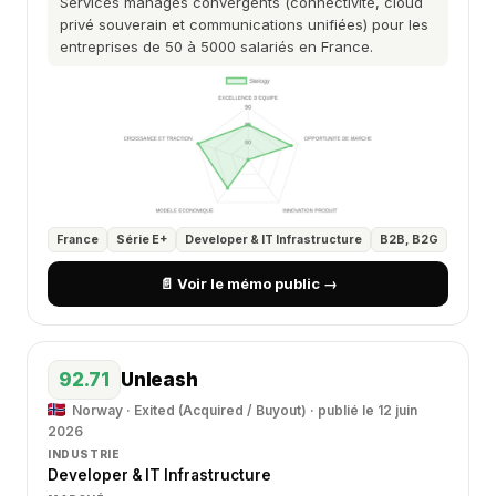
Services managés convergents (connectivité, cloud
privé souverain et communications unifiées) pour les
entreprises de 50 à 5000 salariés en France.
France
Série E+
Developer & IT Infrastructure
B2B, B2G
📄 Voir le mémo public →
92.71
Unleash
Norway · Exited (Acquired / Buyout) · publié le 12 juin
2026
INDUSTRIE
Developer & IT Infrastructure