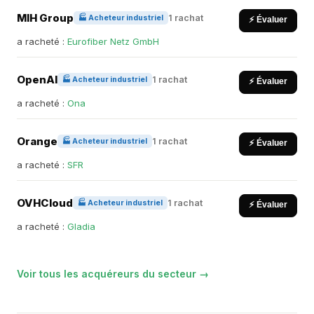
MIH Group
1 rachat
🏭 Acheteur industriel
⚡ Évaluer
a racheté :
Eurofiber Netz GmbH
OpenAI
1 rachat
🏭 Acheteur industriel
⚡ Évaluer
a racheté :
Ona
Orange
1 rachat
🏭 Acheteur industriel
⚡ Évaluer
a racheté :
SFR
OVHCloud
1 rachat
🏭 Acheteur industriel
⚡ Évaluer
a racheté :
Gladia
Voir tous les acquéreurs du secteur →