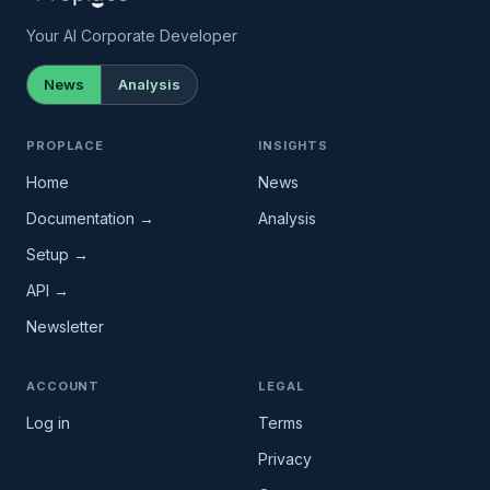
Your AI Corporate Developer
News
Analysis
PROPLACE
INSIGHTS
Home
News
Documentation →
Analysis
Setup →
API →
Newsletter
ACCOUNT
LEGAL
Log in
Terms
Privacy