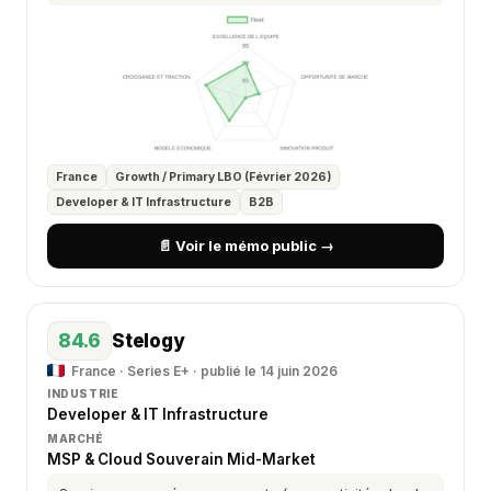
France
Growth / Primary LBO (Février 2026)
Developer & IT Infrastructure
B2B
📄 Voir le mémo public →
84.6
Stelogy
France · Series E+ · publié le 14 juin 2026
INDUSTRIE
Developer & IT Infrastructure
MARCHÉ
MSP & Cloud Souverain Mid-Market