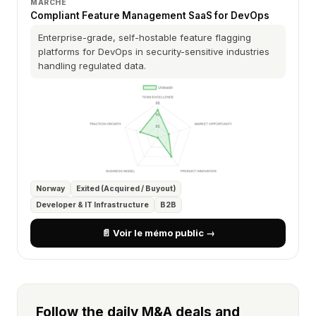
MARCHÉ
Compliant Feature Management SaaS for DevOps
Enterprise-grade, self-hostable feature flagging
platforms for DevOps in security-sensitive industries
handling regulated data.
Norway
Exited (Acquired / Buyout)
Developer & IT Infrastructure
B2B
📄 Voir le mémo public →
Follow the daily M&A deals and