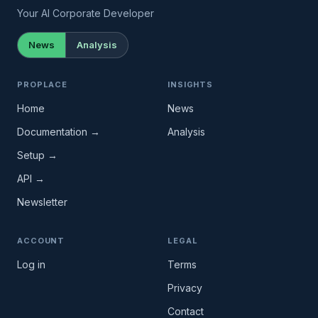
Your AI Corporate Developer
News
Analysis
PROPLACE
INSIGHTS
Home
News
Documentation →
Analysis
Setup →
API →
Newsletter
ACCOUNT
LEGAL
Log in
Terms
Privacy
Contact