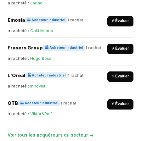
a racheté :
Jacadi
Emosia
1 rachat
🏭 Acheteur industriel
⚡ Évaluer
a racheté :
Culti Milano
Frasers Group
1 rachat
🏭 Acheteur industriel
⚡ Évaluer
a racheté :
Hugo Boss
L'Oréal
1 rachat
🏭 Acheteur industriel
⚡ Évaluer
a racheté :
Innovist
OTB
1 rachat
🏭 Acheteur industriel
⚡ Évaluer
a racheté :
Viktor&Rolf
Voir tous les acquéreurs du secteur →