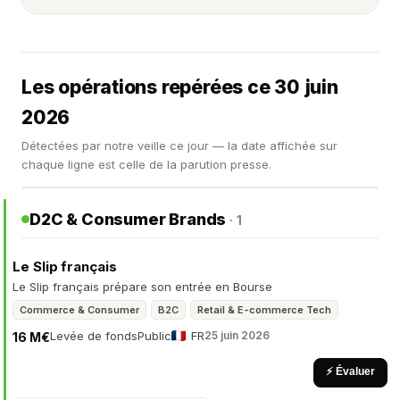
Les opérations repérées ce 30 juin
2026
Détectées par notre veille ce jour — la date affichée sur
chaque ligne est celle de la parution presse.
D2C & Consumer Brands
· 1
Le Slip français
Le Slip français prépare son entrée en Bourse
Commerce & Consumer
B2C
Retail & E-commerce Tech
Levée de fonds
Public
FR
25 juin 2026
16 M€
⚡ Évaluer