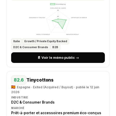
Italie
Growth / Private Equity Backed
D2C & Consumer Brands
B2B
📄 Voir le mémo public →
82.6
Tinycottons
Espagne · Exited (Acquired / Buyout) · publié le 12 juin
2026
INDUSTRIE
D2C & Consumer Brands
MARCHÉ
Prêt-à-porter et accessoires premium éco-conçus