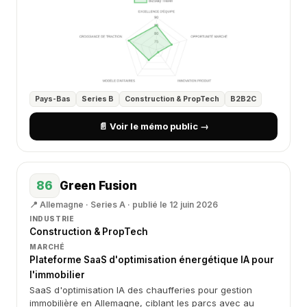
Pays-Bas
Series B
Construction & PropTech
B2B2C
📄 Voir le mémo public →
86
Green Fusion
📍 Allemagne · Series A · publié le 12 juin 2026
INDUSTRIE
Construction & PropTech
MARCHÉ
Plateforme SaaS d'optimisation énergétique IA pour
l'immobilier
SaaS d'optimisation IA des chaufferies pour gestion
immobilière en Allemagne, ciblant les parcs avec au