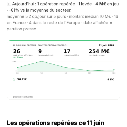
📊 Aujourd'hui :
1
opération repérée · 1 levée ·
4 M€
en jeu
· -81% vs la moyenne du secteur.
moyenne 5.2 op/jour sur 5 jours · montant médian 10 M€ · 16
en France · 4 dans le reste de l'Europe · date affichée =
parution presse.
Les opérations repérées ce 11 juin