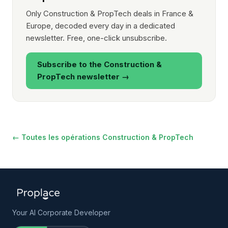
Only Construction & PropTech deals in France &
Europe, decoded every day in a dedicated
newsletter. Free, one-click unsubscribe.
Subscribe to the Construction &
PropTech newsletter →
← Toutes les opérations Construction & PropTech
Your AI Corporate Developer