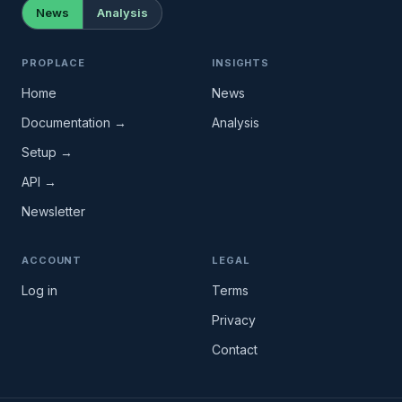
News
Analysis
PROPLACE
INSIGHTS
Home
News
Documentation →
Analysis
Setup →
API →
Newsletter
ACCOUNT
LEGAL
Log in
Terms
Privacy
Contact