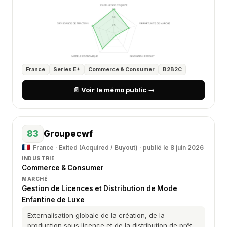
France
Series E+
Commerce & Consumer
B2B2C
📄 Voir le mémo public →
83
Groupecwf
France · Exited (Acquired / Buyout) · publié le 8 juin 2026
INDUSTRIE
Commerce & Consumer
MARCHÉ
Gestion de Licences et Distribution de Mode
Enfantine de Luxe
Externalisation globale de la création, de la
production sous licence et de la distribution de prêt-