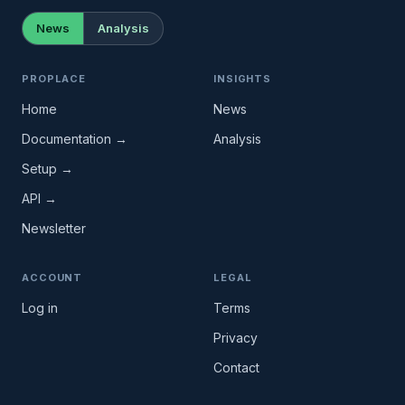
News
Analysis
PROPLACE
INSIGHTS
Home
News
Documentation →
Analysis
Setup →
API →
Newsletter
ACCOUNT
LEGAL
Log in
Terms
Privacy
Contact