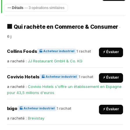
⋯ Détails
— 3 opérations similaires
🏢 Qui rachète en Commerce & Consumer
·
6 j
Collins Foods
1 rachat
🏭 Acheteur industriel
⚡ Évaluer
a racheté :
JJ Restaurant GmbH & Co. KG
Covivio Hotels
1 rachat
🏭 Acheteur industriel
⚡ Évaluer
a racheté :
Covivio Hotels s'offre un établissement en Espagne
pour 43,5 millions d'euros
Ixigo
1 rachat
🏭 Acheteur industriel
⚡ Évaluer
a racheté :
Brevistay