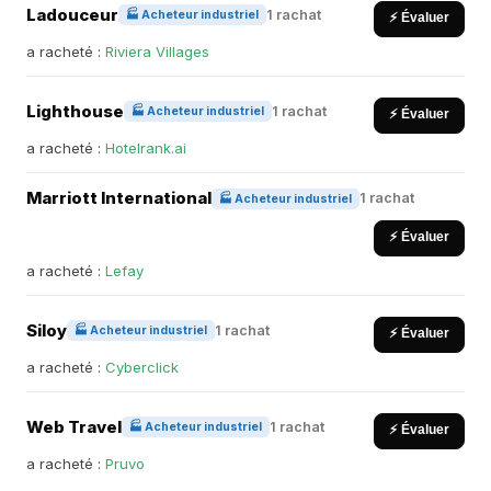
Ladouceur
1 rachat
🏭 Acheteur industriel
⚡ Évaluer
a racheté :
Riviera Villages
Lighthouse
1 rachat
🏭 Acheteur industriel
⚡ Évaluer
a racheté :
Hotelrank.ai
Marriott International
1 rachat
🏭 Acheteur industriel
⚡ Évaluer
a racheté :
Lefay
Siloy
1 rachat
🏭 Acheteur industriel
⚡ Évaluer
a racheté :
Cyberclick
Web Travel
1 rachat
🏭 Acheteur industriel
⚡ Évaluer
a racheté :
Pruvo