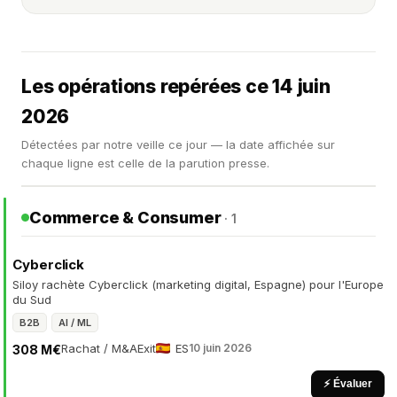
Les opérations repérées ce 14 juin
2026
Détectées par notre veille ce jour — la date affichée sur
chaque ligne est celle de la parution presse.
Commerce & Consumer
· 1
Cyberclick
Siloy rachète Cyberclick (marketing digital, Espagne) pour l'Europe
du Sud
B2B
AI / ML
Rachat / M&A
Exit
ES
10 juin 2026
308 M€
⚡ Évaluer