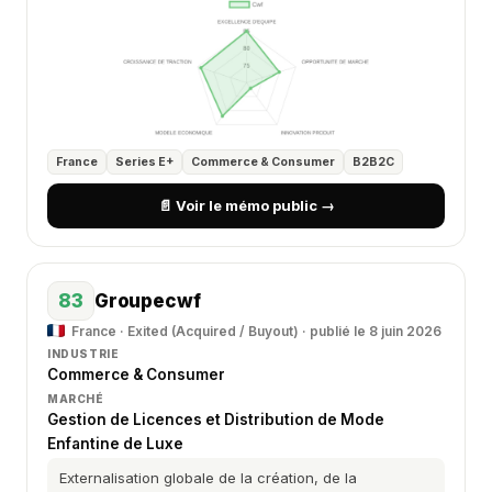
France
Series E+
Commerce & Consumer
B2B2C
📄 Voir le mémo public →
83
Groupecwf
France · Exited (Acquired / Buyout) · publié le 8 juin 2026
INDUSTRIE
Commerce & Consumer
MARCHÉ
Gestion de Licences et Distribution de Mode
Enfantine de Luxe
Externalisation globale de la création, de la