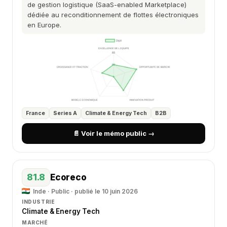
de gestion logistique (SaaS-enabled Marketplace)
dédiée au reconditionnement de flottes électroniques
en Europe.
France
Series A
Climate & Energy Tech
B2B
📄 Voir le mémo public →
81.8
Ecoreco
Inde · Public · publié le 10 juin 2026
INDUSTRIE
Climate & Energy Tech
MARCHÉ