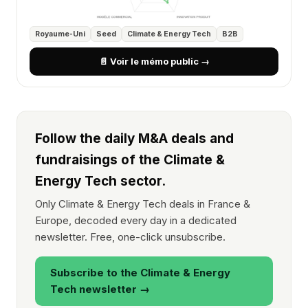
Royaume-Uni
Seed
Climate & Energy Tech
B2B
📄 Voir le mémo public →
Follow the daily M&A deals and
fundraisings of the Climate &
Energy Tech sector.
Only Climate & Energy Tech deals in France &
Europe, decoded every day in a dedicated
newsletter. Free, one-click unsubscribe.
Subscribe to the Climate & Energy
Tech newsletter →