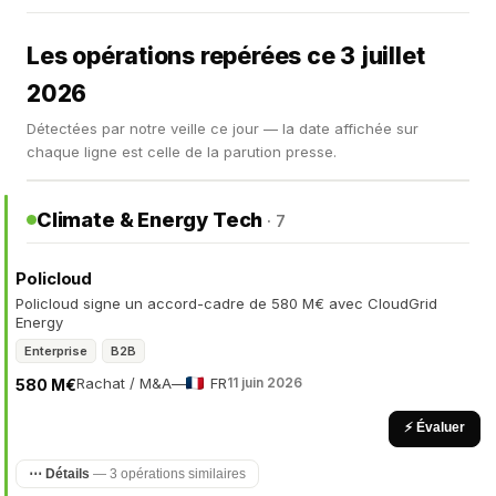
Les opérations repérées ce 3 juillet
2026
Détectées par notre veille ce jour — la date affichée sur
chaque ligne est celle de la parution presse.
Climate & Energy Tech
· 7
Policloud
Policloud signe un accord-cadre de 580 M€ avec CloudGrid
Energy
Enterprise
B2B
Rachat / M&A
—
FR
11 juin 2026
580 M€
⚡ Évaluer
⋯ Détails
— 3 opérations similaires