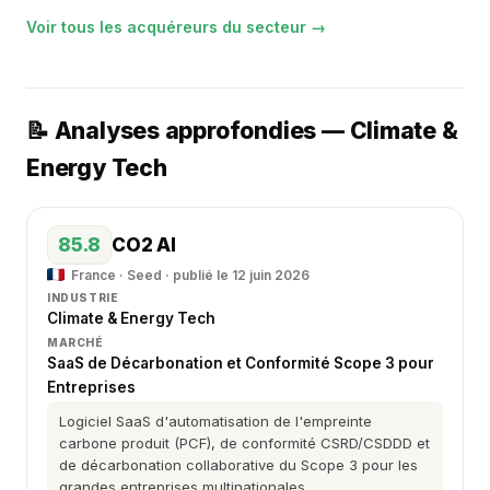
Voir tous les acquéreurs du secteur →
📝 Analyses approfondies — Climate &
Energy Tech
85.8
CO2 AI
France · Seed · publié le 12 juin 2026
INDUSTRIE
Climate & Energy Tech
MARCHÉ
SaaS de Décarbonation et Conformité Scope 3 pour
Entreprises
Logiciel SaaS d'automatisation de l'empreinte
carbone produit (PCF), de conformité CSRD/CSDDD et
de décarbonation collaborative du Scope 3 pour les
grandes entreprises multinationales.