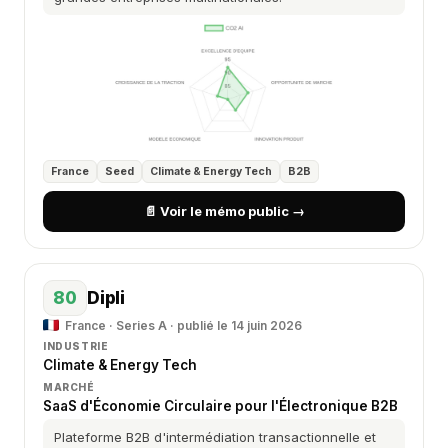
France
Seed
Climate & Energy Tech
B2B
📄 Voir le mémo public →
80
Dipli
France · Series A · publié le 14 juin 2026
INDUSTRIE
Climate & Energy Tech
MARCHÉ
SaaS d'Économie Circulaire pour l'Électronique B2B
Plateforme B2B d'intermédiation transactionnelle et