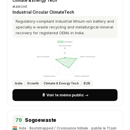
Climate & Energy Tech
MARCHÉ
Industrial Circular ClimateTech
Regulatory-compliant industrial lithium-ion battery and
specialty e-waste recycling and metallurgical mineral
recovery for registered OEMs in India.
India
Growth
Climate & Energy Tech
B2B
📄 Voir le mémo public →
79
Sogoewaste
Inde · Bootstrapped / Croissance Initiale · publié le 11 juin