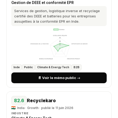
Gestion de DEEE et conformité EPR
Services de gestion, logistique inverse et recyclage
certifié des DEEE et batteries pour les entreprises
assujetties à la conformité EPR en Inde.
Inde
Public
Climate & Energy Tech
B2B
📄 Voir le mémo public →
82.6
Recyclekaro
India · Growth · publié le 11 juin 2026
INDUSTRIE