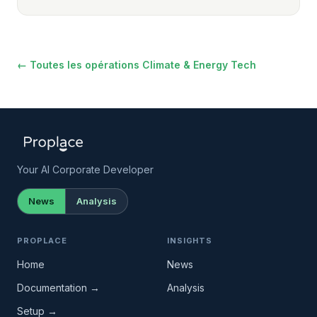
← Toutes les opérations Climate & Energy Tech
Your AI Corporate Developer
News
Analysis
PROPLACE
INSIGHTS
Home
News
Documentation →
Analysis
Setup →