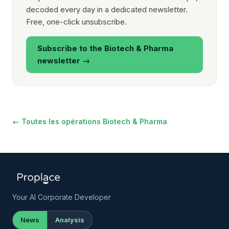
decoded every day in a dedicated newsletter.
Free, one-click unsubscribe.
Subscribe to the Biotech & Pharma
newsletter →
← Toutes les opérations Biotech & Pharma
Your AI Corporate Developer
News
Analysis