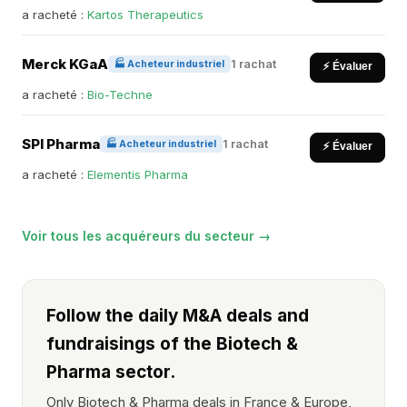
a racheté :
Kartos Therapeutics
Merck KGaA
1 rachat
🏭 Acheteur industriel
⚡ Évaluer
a racheté :
Bio-Techne
SPI Pharma
1 rachat
🏭 Acheteur industriel
⚡ Évaluer
a racheté :
Elementis Pharma
Voir tous les acquéreurs du secteur →
Follow the daily M&A deals and
fundraisings of the Biotech &
Pharma sector.
Only Biotech & Pharma deals in France & Europe,