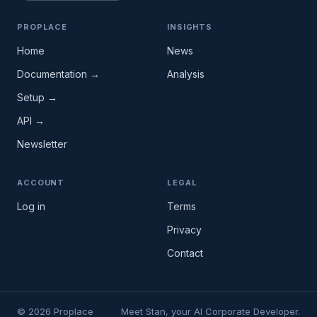
PROPLACE
INSIGHTS
Home
News
Documentation →
Analysis
Setup →
API →
Newsletter
ACCOUNT
LEGAL
Log in
Terms
Privacy
Contact
© 2026 Proplace
Meet Stan, your AI Corporate Developer.