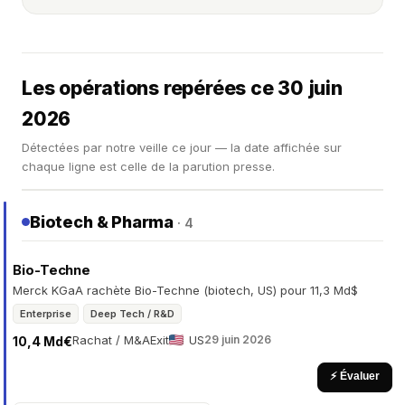
Les opérations repérées ce 30 juin
2026
Détectées par notre veille ce jour — la date affichée sur
chaque ligne est celle de la parution presse.
Biotech & Pharma
· 4
Bio-Techne
Merck KGaA rachète Bio-Techne (biotech, US) pour 11,3 Md$
Enterprise
Deep Tech / R&D
Rachat / M&A
Exit
US
29 juin 2026
10,4 Md€
⚡ Évaluer