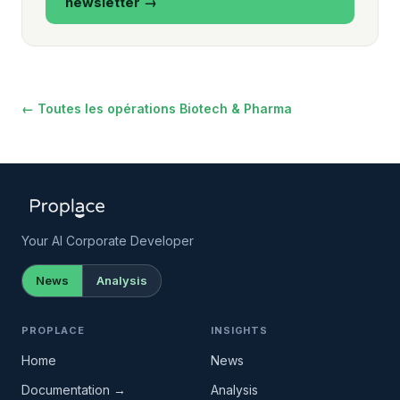
newsletter →
← Toutes les opérations Biotech & Pharma
Your AI Corporate Developer
News
Analysis
PROPLACE
INSIGHTS
Home
News
Documentation →
Analysis