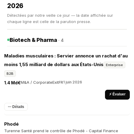
2026
Détectées par notre veille ce jour — la date affichée sur
chaque ligne est celle de la parution presse.
Biotech & Pharma
· 4
Maladies musculaires : Servier annonce un rachat d'au
moins 1,55 milliard de dollars aux États-Unis
Enterprise
B2B
M&A / Corporate
Exit
FR
1 juin 2026
1.4 Md€
⚡ Évaluer
⋯ Détails
Phodé
Turenne Santé prend le contrôle de Phodé - Capital Finance