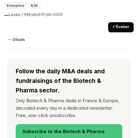
Enterprise
B2B
Levée / PE
Exit
US
10 juin 2026
—
⚡ Évaluer
⋯ Détails
Follow the daily M&A deals and
fundraisings of the Biotech &
Pharma sector.
Only Biotech & Pharma deals in France & Europe,
decoded every day in a dedicated newsletter.
Free, one-click unsubscribe.
Subscribe to the Biotech & Pharma