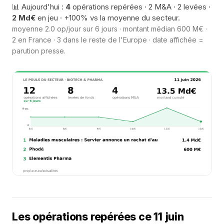
📊 Aujourd'hui :
4
opérations repérées · 2 M&A · 2 levées ·
2 Md€
en jeu · +100% vs la moyenne du secteur.
moyenne 2.0 op/jour sur 6 jours · montant médian 600 M€ ·
2 en France · 3 dans le reste de l'Europe · date affichée =
parution presse.
Les opérations repérées ce 11 juin