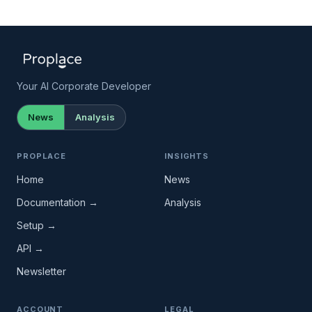
Your AI Corporate Developer
News
Analysis
PROPLACE
INSIGHTS
Home
News
Documentation →
Analysis
Setup →
API →
Newsletter
ACCOUNT
LEGAL