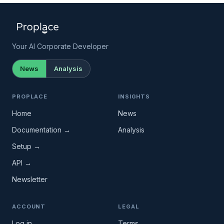
Your AI Corporate Developer
News
Analysis
PROPLACE
INSIGHTS
Home
News
Documentation →
Analysis
Setup →
API →
Newsletter
ACCOUNT
LEGAL
Log in
Terms