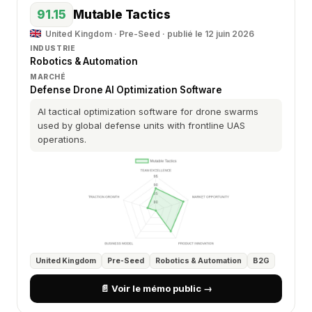
91.15
Mutable Tactics
United Kingdom · Pre-Seed · publié le 12 juin 2026
INDUSTRIE
Robotics & Automation
MARCHÉ
Defense Drone AI Optimization Software
AI tactical optimization software for drone swarms
used by global defense units with frontline UAS
operations.
United Kingdom
Pre-Seed
Robotics & Automation
B2G
📄 Voir le mémo public →