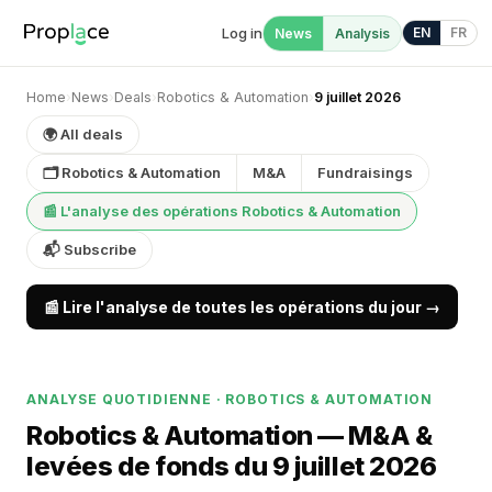
Log in
EN
FR
News
Analysis
Home
›
News
›
Deals
›
Robotics & Automation
›
9 juillet 2026
🌍 All deals
🗂 Robotics & Automation
M&A
Fundraisings
📰 L'analyse des opérations Robotics & Automation
📬 Subscribe
📰 Lire l'analyse de toutes les opérations du jour →
ANALYSE QUOTIDIENNE · ROBOTICS & AUTOMATION
Robotics & Automation — M&A &
levées de fonds du 9 juillet 2026