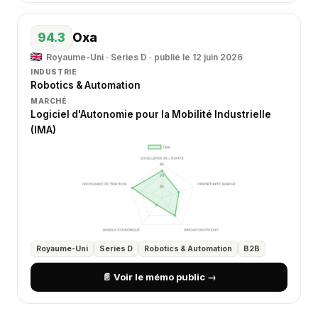
94.3
Oxa
Royaume-Uni · Series D · publié le 12 juin 2026
INDUSTRIE
Robotics & Automation
MARCHÉ
Logiciel d'Autonomie pour la Mobilité Industrielle
(IMA)
Royaume-Uni
Series D
Robotics & Automation
B2B
📄 Voir le mémo public →