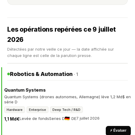
Les opérations repérées ce 9 juillet
2026
Détectées par notre veille ce jour — la date affichée sur
chaque ligne est celle de la parution presse.
Robotics & Automation
· 1
Quantum Systems
Quantum Systems (drones autonomes, Allemagne) lève 1,2 Md$ en
série D
Hardware
Enterprise
Deep Tech / R&D
Levée de fonds
Series D
DE
7 juillet 2026
1,1 Md€
⚡ Évaluer