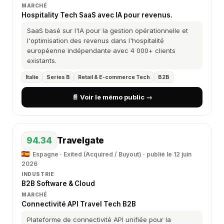
MARCHÉ
Hospitality Tech SaaS avec IA pour revenus.
SaaS basé sur l'IA pour la gestion opérationnelle et
l'optimisation des revenus dans l'hospitalité
européenne indépendante avec 4 000+ clients
existants.
Italie
Series B
Retail & E-commerce Tech
B2B
📄 Voir le mémo public →
94.34
Travelgate
Espagne · Exited (Acquired / Buyout) · publié le 12 juin
2026
INDUSTRIE
B2B Software & Cloud
MARCHÉ
Connectivité API Travel Tech B2B
Plateforme de connectivité API unifiée pour la