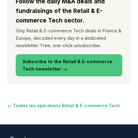
Follow the daily M&A deals and
fundraisings of the Retail & E-
commerce Tech sector.
Only Retail & E-commerce Tech deals in France &
Europe, decoded every day in a dedicated
newsletter. Free, one-click unsubscribe.
Subscribe to the Retail & E-commerce
Tech newsletter →
← Toutes les opérations Retail & E-commerce Tech