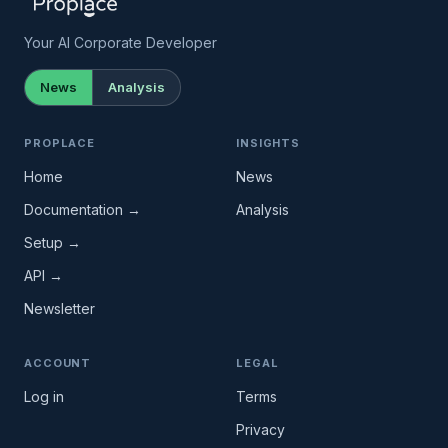
Your AI Corporate Developer
News
Analysis
PROPLACE
INSIGHTS
Home
News
Documentation →
Analysis
Setup →
API →
Newsletter
ACCOUNT
LEGAL
Log in
Terms
Privacy