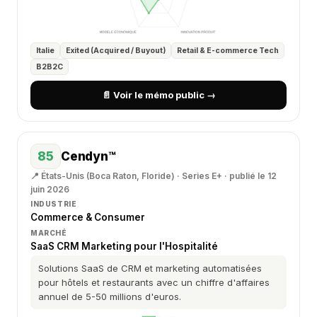
Italie
Exited (Acquired / Buyout)
Retail & E-commerce Tech
B2B2C
📄 Voir le mémo public →
85
Cendyn™
📍 États-Unis (Boca Raton, Floride) · Series E+ · publié le 12
juin 2026
INDUSTRIE
Commerce & Consumer
MARCHÉ
SaaS CRM Marketing pour l'Hospitalité
Solutions SaaS de CRM et marketing automatisées
pour hôtels et restaurants avec un chiffre d'affaires
annuel de 5-50 millions d'euros.