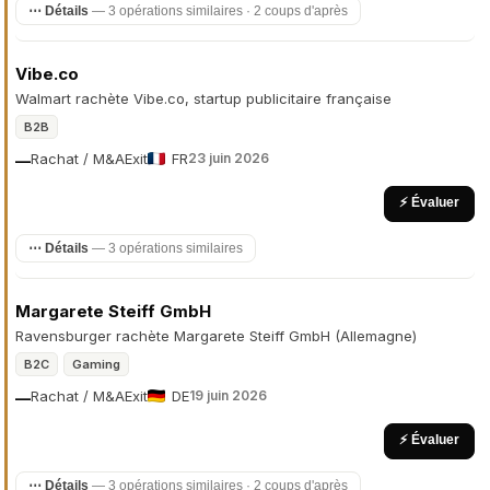
⋯ Détails
— 3 opérations similaires · 2 coups d'après
Vibe.co
Walmart rachète Vibe.co, startup publicitaire française
B2B
Rachat / M&A
Exit
FR
23 juin 2026
—
⚡ Évaluer
⋯ Détails
— 3 opérations similaires
Margarete Steiff GmbH
Ravensburger rachète Margarete Steiff GmbH (Allemagne)
B2C
Gaming
Rachat / M&A
Exit
DE
19 juin 2026
—
⚡ Évaluer
⋯ Détails
— 3 opérations similaires · 2 coups d'après