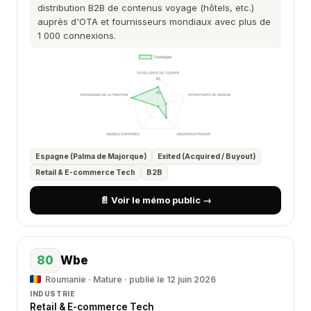
distribution B2B de contenus voyage (hôtels, etc.)
auprès d'OTA et fournisseurs mondiaux avec plus de
1 000 connexions.
Espagne (Palma de Majorque)
Exited (Acquired / Buyout)
Retail & E-commerce Tech
B2B
📄 Voir le mémo public →
80
Wbe
Roumanie · Mature · publié le 12 juin 2026
INDUSTRIE
Retail & E-commerce Tech