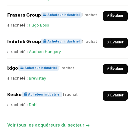
Frasers Group
1 rachat
🏭 Acheteur industriel
⚡ Évaluer
a racheté :
Hugo Boss
Indotek Group
1 rachat
🏭 Acheteur industriel
⚡ Évaluer
a racheté :
Auchan Hungary
Ixigo
1 rachat
🏭 Acheteur industriel
⚡ Évaluer
a racheté :
Brevistay
Kesko
1 rachat
🏭 Acheteur industriel
⚡ Évaluer
a racheté :
Dahl
Voir tous les acquéreurs du secteur →