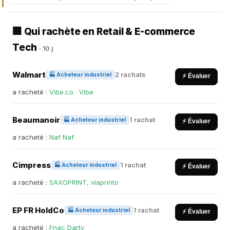
🏢 Qui rachète en Retail & E-commerce
Tech
· 10 j
Walmart
2 rachats
🏭 Acheteur industriel
⚡ Évaluer
a racheté :
Vibe.co
·
Vibe
Beaumanoir
1 rachat
🏭 Acheteur industriel
⚡ Évaluer
a racheté :
Naf Naf
Cimpress
1 rachat
🏭 Acheteur industriel
⚡ Évaluer
a racheté :
SAXOPRINT, viaprinto
EP FR HoldCo
1 rachat
🏭 Acheteur industriel
⚡ Évaluer
a racheté :
Fnac Darty