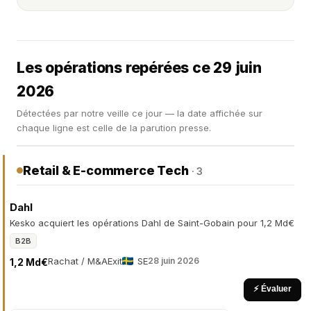
Les opérations repérées ce 29 juin
2026
Détectées par notre veille ce jour — la date affichée sur
chaque ligne est celle de la parution presse.
Retail & E-commerce Tech
· 3
Dahl
Kesko acquiert les opérations Dahl de Saint-Gobain pour 1,2 Md€
B2B
Rachat / M&A
Exit
SE
28 juin 2026
1,2 Md€
⚡ Évaluer