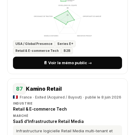
USA / Global Presence
Series E+
Retail & E-commerce Tech
B2B
📄 Voir le mémo public →
87
Kamino Retail
France · Exited (Acquired / Buyout) · publié le 8 juin 2026
INDUSTRIE
Retail & E-commerce Tech
MARCHÉ
SaaS d'Infrastructure Retail Media
Infrastructure logicielle Retail Media multi-tenant et