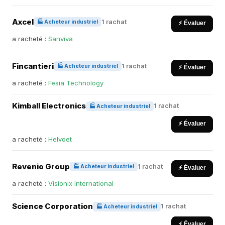
Axcel
1 rachat
🏭 Acheteur industriel
⚡ Évaluer
a racheté :
Sanviva
Fincantieri
1 rachat
🏭 Acheteur industriel
⚡ Évaluer
a racheté :
Fesia Technology
Kimball Electronics
1 rachat
🏭 Acheteur industriel
⚡ Évaluer
a racheté :
Helvoet
Revenio Group
1 rachat
🏭 Acheteur industriel
⚡ Évaluer
a racheté :
Visionix International
Science Corporation
1 rachat
🏭 Acheteur industriel
⚡ Évaluer