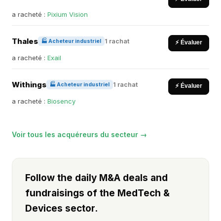
a racheté :
Pixium Vision
Thales
1 rachat
🏭 Acheteur industriel
⚡ Évaluer
a racheté :
Exail
Withings
1 rachat
🏭 Acheteur industriel
⚡ Évaluer
a racheté :
Biosency
Voir tous les acquéreurs du secteur →
Follow the daily M&A deals and
fundraisings of the MedTech &
Devices sector.