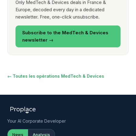
Only MedTech & Devices deals in France &
Europe, decoded every day in a dedicated
newsletter. Free, one-click unsubscribe.
Subscribe to the MedTech & Devices
newsletter →
← Toutes les opérations MedTech & Devices
Your AI Corporate Developer
News
Analysis