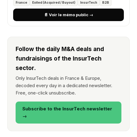
France
Exited (Acquired / Buyout)
InsurTech
B2B
📄 Voir le mémo public →
Follow the daily M&A deals and
fundraisings of the InsurTech
sector.
Only InsurTech deals in France & Europe,
decoded every day in a dedicated newsletter.
Free, one-click unsubscribe.
Subscribe to the InsurTech newsletter
→