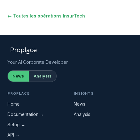
← Toutes les opérations InsurTech
Your AI Corporate Developer
News
Analysis
PROPLACE
INSIGHTS
Home
News
Documentation →
Analysis
Setup →
API →