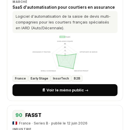
MARCHÉ
SaaS d'automatisation pour courtiers en assurance
Logiciel d'automatisation de la saisie de devis multi-
compagnies pour les courtiers français spécialisés
en IARD (Auto/Décennale).
France
Early Stage
InsurTech
B2B
📄 Voir le mémo public →
90
FASST
France · Series B · publié le 12 juin 2026
INDUSTRIE