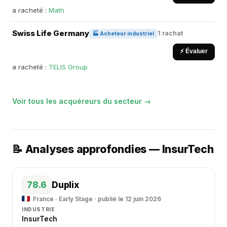
a racheté :
Math
Swiss Life Germany
1 rachat
🏭 Acheteur industriel
⚡ Évaluer
a racheté :
TELIS Group
Voir tous les acquéreurs du secteur →
📝 Analyses approfondies — InsurTech
78.6
Duplix
France · Early Stage · publié le 12 juin 2026
INDUSTRIE
InsurTech