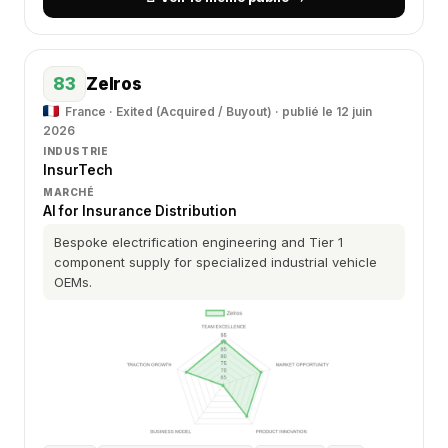
83
Zelros
France · Exited (Acquired / Buyout) · publié le 12 juin
2026
INDUSTRIE
InsurTech
MARCHÉ
AI for Insurance Distribution
Bespoke electrification engineering and Tier 1
component supply for specialized industrial vehicle
OEMs.