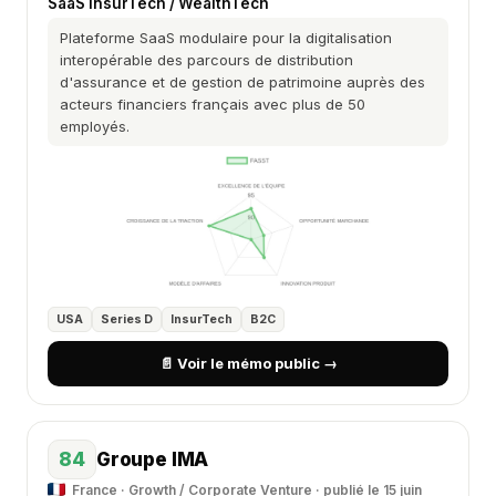
SaaS InsurTech / WealthTech
Plateforme SaaS modulaire pour la digitalisation
interopérable des parcours de distribution
d'assurance et de gestion de patrimoine auprès des
acteurs financiers français avec plus de 50
employés.
USA
Series D
InsurTech
B2C
📄 Voir le mémo public →
84
Groupe IMA
France · Growth / Corporate Venture · publié le 15 juin