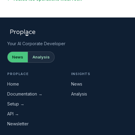
Your AI Corporate Developer
News
Analysis
PROPLACE
INSIGHTS
Home
News
Documentation →
Analysis
Setup →
API →
Newsletter