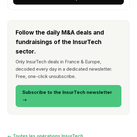
Follow the daily M&A deals and
fundraisings of the InsurTech
sector.
Only InsurTech deals in France & Europe,
decoded every day in a dedicated newsletter.
Free, one-click unsubscribe.
Subscribe to the InsurTech newsletter
→
← Toutes les opérations InsurTech