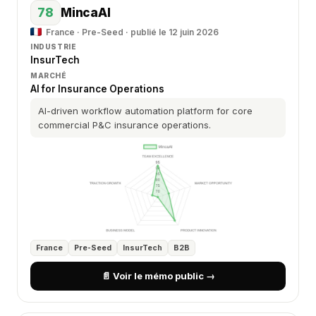
78
MincaAI
France · Pre-Seed · publié le 12 juin 2026
INDUSTRIE
InsurTech
MARCHÉ
AI for Insurance Operations
AI-driven workflow automation platform for core
commercial P&C insurance operations.
France
Pre-Seed
InsurTech
B2B
📄 Voir le mémo public →