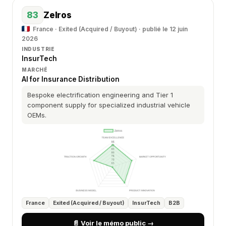
83
Zelros
France · Exited (Acquired / Buyout) · publié le 12 juin
2026
INDUSTRIE
InsurTech
MARCHÉ
AI for Insurance Distribution
Bespoke electrification engineering and Tier 1
component supply for specialized industrial vehicle
OEMs.
France
Exited (Acquired / Buyout)
InsurTech
B2B
📄 Voir le mémo public →