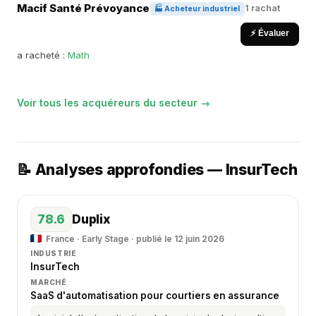
Macif Santé Prévoyance
1 rachat
🏭 Acheteur industriel
⚡ Évaluer
a racheté :
Math
Voir tous les acquéreurs du secteur →
📝 Analyses approfondies — InsurTech
78.6
Duplix
France · Early Stage · publié le 12 juin 2026
INDUSTRIE
InsurTech
MARCHÉ
SaaS d'automatisation pour courtiers en assurance