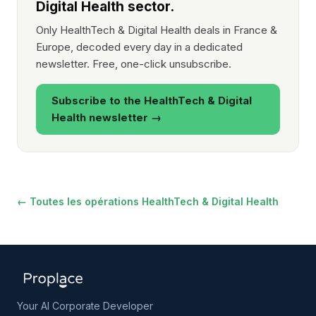
Digital Health sector.
Only HealthTech & Digital Health deals in France &
Europe, decoded every day in a dedicated
newsletter. Free, one-click unsubscribe.
Subscribe to the HealthTech & Digital
Health newsletter →
← Toutes les opérations HealthTech & Digital Health
Your AI Corporate Developer