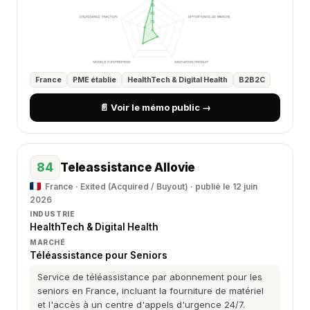
France
PME établie
HealthTech & Digital Health
B2B2C
📄 Voir le mémo public →
84
Teleassistance Allovie
France · Exited (Acquired / Buyout) · publié le 12 juin
2026
INDUSTRIE
HealthTech & Digital Health
MARCHÉ
Téléassistance pour Seniors
Service de téléassistance par abonnement pour les
seniors en France, incluant la fourniture de matériel
et l'accès à un centre d'appels d'urgence 24/7.