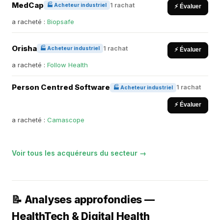
MedCap
1 rachat
🏭 Acheteur industriel
⚡ Évaluer
a racheté :
Biopsafe
Orisha
1 rachat
🏭 Acheteur industriel
⚡ Évaluer
a racheté :
Follow Health
Person Centred Software
1 rachat
🏭 Acheteur industriel
⚡ Évaluer
a racheté :
Camascope
Voir tous les acquéreurs du secteur →
📝 Analyses approfondies —
HealthTech & Digital Health