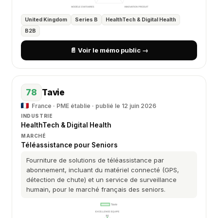
United Kingdom
Series B
HealthTech & Digital Health
B2B
📄 Voir le mémo public →
78
Tavie
France · PME établie · publié le 12 juin 2026
INDUSTRIE
HealthTech & Digital Health
MARCHÉ
Téléassistance pour Seniors
Fourniture de solutions de téléassistance par
abonnement, incluant du matériel connecté (GPS,
détection de chute) et un service de surveillance
humain, pour le marché français des seniors.