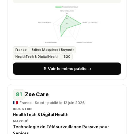
France
Exited (Acquired / Buyout)
HealthTech & Digital Health
B2C
📄 Voir le mémo public →
81
Zoe Care
France · Seed · publié le 12 juin 2026
INDUSTRIE
HealthTech & Digital Health
MARCHÉ
Technologie de Télésurveillance Passive pour
Seniors