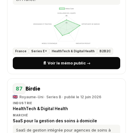
France
Series E+
HealthTech & Digital Health
B2B2C
📄 Voir le mémo public →
87
Birdie
Royaume-Uni · Series B · publié le 12 juin 2026
INDUSTRIE
HealthTech & Digital Health
MARCHÉ
SaaS pour la gestion des soins à domicile
SaaS de gestion intégrée pour agences de soins à