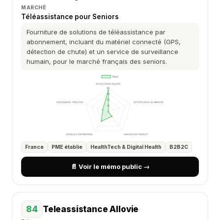
MARCHÉ
Téléassistance pour Seniors
Fourniture de solutions de téléassistance par
abonnement, incluant du matériel connecté (GPS,
détection de chute) et un service de surveillance
humain, pour le marché français des seniors.
France
PME établie
HealthTech & Digital Health
B2B2C
📄 Voir le mémo public →
84
Teleassistance Allovie