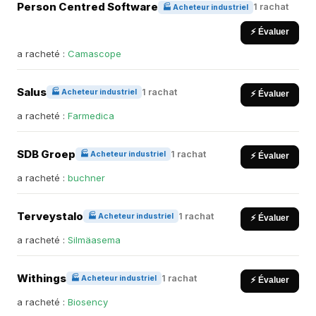
Person Centred Software
1 rachat
🏭 Acheteur industriel
⚡ Évaluer
a racheté :
Camascope
Salus
1 rachat
🏭 Acheteur industriel
⚡ Évaluer
a racheté :
Farmedica
SDB Groep
1 rachat
🏭 Acheteur industriel
⚡ Évaluer
a racheté :
buchner
Terveystalo
1 rachat
🏭 Acheteur industriel
⚡ Évaluer
a racheté :
Silmäasema
Withings
1 rachat
🏭 Acheteur industriel
⚡ Évaluer
a racheté :
Biosency