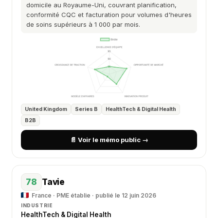
domicile au Royaume-Uni, couvrant planification,
conformité CQC et facturation pour volumes d'heures
de soins supérieurs à 1 000 par mois.
United Kingdom
Series B
HealthTech & Digital Health
B2B
📄 Voir le mémo public →
78
Tavie
France · PME établie · publié le 12 juin 2026
INDUSTRIE
HealthTech & Digital Health