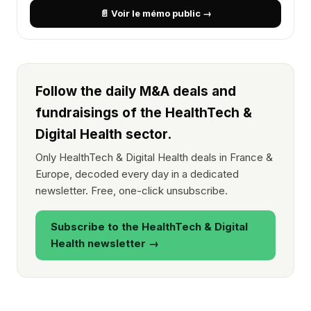
📄 Voir le mémo public →
Follow the daily M&A deals and
fundraisings of the HealthTech &
Digital Health sector.
Only HealthTech & Digital Health deals in France &
Europe, decoded every day in a dedicated
newsletter. Free, one-click unsubscribe.
Subscribe to the HealthTech & Digital
Health newsletter →