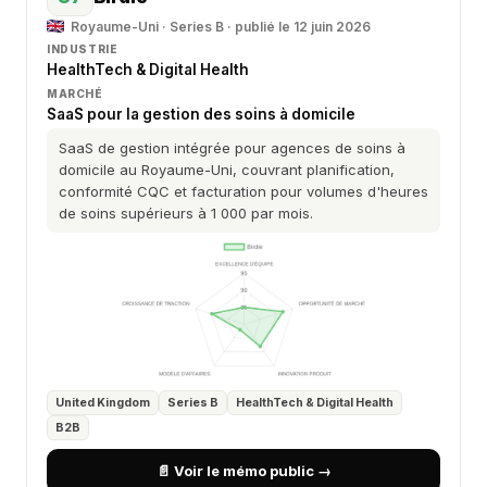
Royaume-Uni · Series B · publié le 12 juin 2026
INDUSTRIE
HealthTech & Digital Health
MARCHÉ
SaaS pour la gestion des soins à domicile
SaaS de gestion intégrée pour agences de soins à
domicile au Royaume-Uni, couvrant planification,
conformité CQC et facturation pour volumes d'heures
de soins supérieurs à 1 000 par mois.
United Kingdom
Series B
HealthTech & Digital Health
B2B
📄 Voir le mémo public →