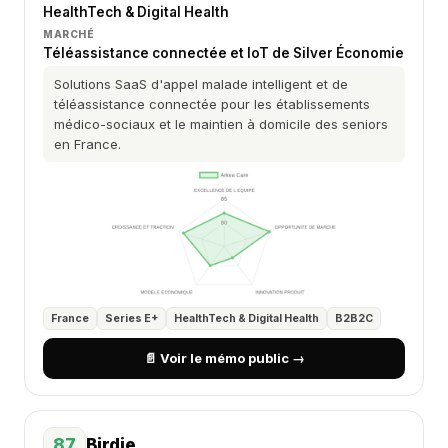
HealthTech & Digital Health
MARCHÉ
Téléassistance connectée et IoT de Silver Économie
Solutions SaaS d'appel malade intelligent et de
téléassistance connectée pour les établissements
médico-sociaux et le maintien à domicile des seniors
en France.
France
Series E+
HealthTech & Digital Health
B2B2C
📄 Voir le mémo public →
87
Birdie