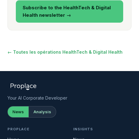
Subscribe to the HealthTech & Digital
Health newsletter →
← Toutes les opérations HealthTech & Digital Health
Your AI Corporate Developer
News
Analysis
PROPLACE
INSIGHTS