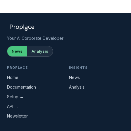
Your AI Corporate Developer
News
Analysis
PROPLACE
INSIGHTS
Home
News
Documentation →
Analysis
Setup →
API →
Newsletter