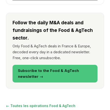
Follow the daily M&A deals and
fundraisings of the Food & AgTech
sector.
Only Food & AgTech deals in France & Europe,
decoded every day in a dedicated newsletter.
Free, one-click unsubscribe.
Subscribe to the Food & AgTech
newsletter →
← Toutes les opérations Food & AgTech