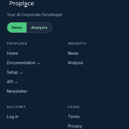
Your AI Corporate Developer
News
Analysis
PROPLACE
INSIGHTS
Home
News
Documentation →
Analysis
Setup →
API →
Newsletter
ACCOUNT
LEGAL
Log in
Terms
Privacy