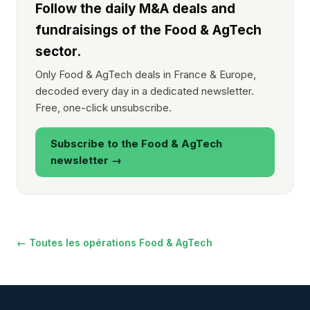
Follow the daily M&A deals and
fundraisings of the Food & AgTech
sector.
Only Food & AgTech deals in France & Europe,
decoded every day in a dedicated newsletter.
Free, one-click unsubscribe.
Subscribe to the Food & AgTech
newsletter →
← Toutes les opérations Food & AgTech