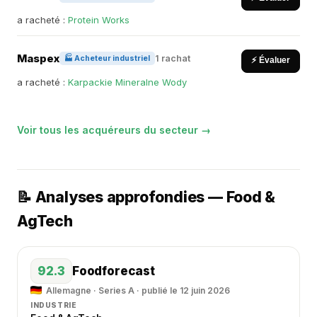
a racheté :
Protein Works
Maspex
1 rachat
🏭 Acheteur industriel
⚡ Évaluer
a racheté :
Karpackie Mineralne Wody
Voir tous les acquéreurs du secteur →
📝 Analyses approfondies — Food &
AgTech
92.3
Foodforecast
Allemagne · Series A · publié le 12 juin 2026
INDUSTRIE