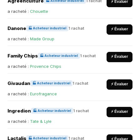
Agreenculture
1 rachat
🏭 Acheteur industriel
⚡ Évaluer
a racheté :
Chouette
Danone
1 rachat
🏭 Acheteur industriel
⚡ Évaluer
a racheté :
Made Group
Family Chips
1 rachat
🏭 Acheteur industriel
⚡ Évaluer
a racheté :
Provence Chips
Givaudan
1 rachat
🏭 Acheteur industriel
⚡ Évaluer
a racheté :
Eurofragance
Ingredion
1 rachat
🏭 Acheteur industriel
⚡ Évaluer
a racheté :
Tate & Lyle
Lactalis
1 rachat
🏭 Acheteur industriel
⚡ Évaluer