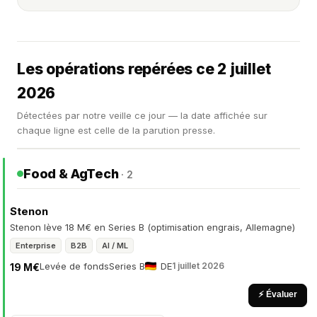
Les opérations repérées ce 2 juillet
2026
Détectées par notre veille ce jour — la date affichée sur
chaque ligne est celle de la parution presse.
Food & AgTech
· 2
Stenon
Stenon lève 18 M€ en Series B (optimisation engrais, Allemagne)
Enterprise
B2B
AI / ML
Levée de fonds
Series B
DE
1 juillet 2026
19 M€
⚡ Évaluer