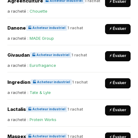
Agreenculture
1 rachat
🏭 Acheteur industriel
⚡ Évaluer
a racheté :
Chouette
Danone
1 rachat
🏭 Acheteur industriel
⚡ Évaluer
a racheté :
MADE Group
Givaudan
1 rachat
🏭 Acheteur industriel
⚡ Évaluer
a racheté :
Eurofragance
Ingredion
1 rachat
🏭 Acheteur industriel
⚡ Évaluer
a racheté :
Tate & Lyle
Lactalis
1 rachat
🏭 Acheteur industriel
⚡ Évaluer
a racheté :
Protein Works
Maspex
1 rachat
🏭 Acheteur industriel
⚡ Évaluer