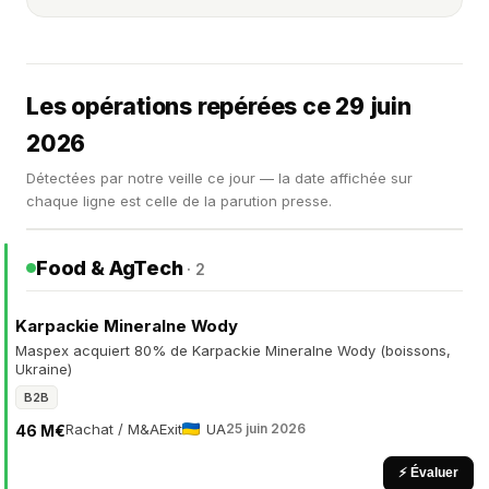
Les opérations repérées ce 29 juin
2026
Détectées par notre veille ce jour — la date affichée sur
chaque ligne est celle de la parution presse.
Food & AgTech
· 2
Karpackie Mineralne Wody
Maspex acquiert 80% de Karpackie Mineralne Wody (boissons,
Ukraine)
B2B
Rachat / M&A
Exit
UA
25 juin 2026
46 M€
⚡ Évaluer