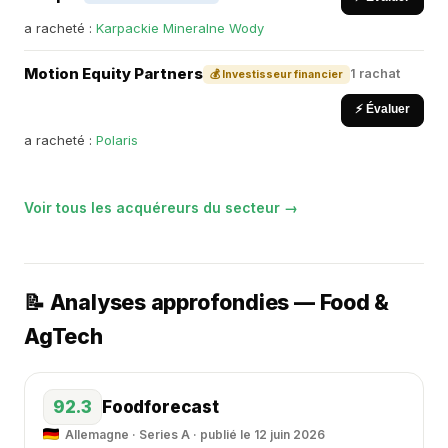
a racheté :
Karpackie Mineralne Wody
Motion Equity Partners
1 rachat
💰 Investisseur financier
⚡ Évaluer
a racheté :
Polaris
Voir tous les acquéreurs du secteur →
📝 Analyses approfondies — Food &
AgTech
92.3
Foodforecast
Allemagne · Series A · publié le 12 juin 2026