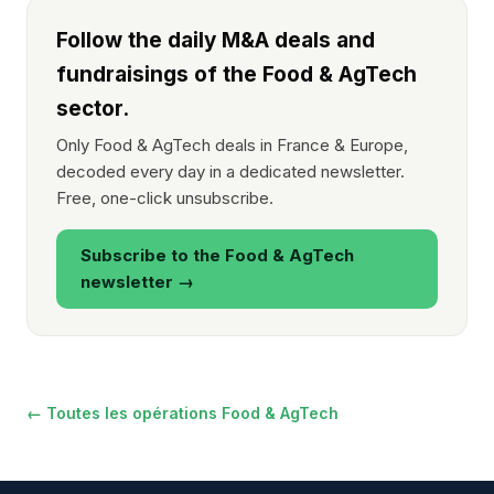
Follow the daily M&A deals and
fundraisings of the Food & AgTech
sector.
Only Food & AgTech deals in France & Europe,
decoded every day in a dedicated newsletter.
Free, one-click unsubscribe.
Subscribe to the Food & AgTech
newsletter →
← Toutes les opérations Food & AgTech