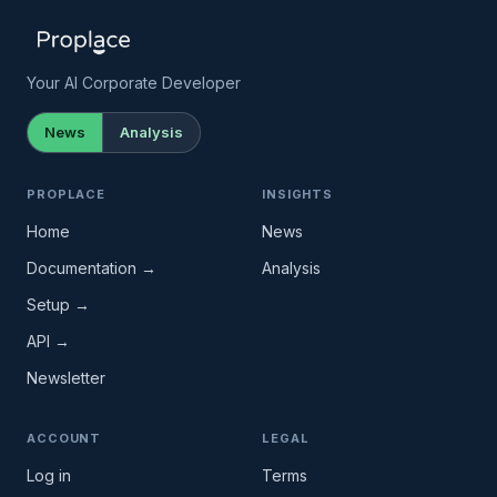
Your AI Corporate Developer
News
Analysis
PROPLACE
INSIGHTS
Home
News
Documentation →
Analysis
Setup →
API →
Newsletter
ACCOUNT
LEGAL
Log in
Terms