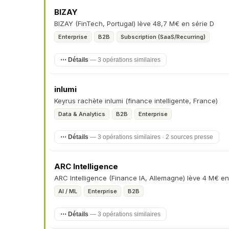
BIZAY
BIZAY (FinTech, Portugal) lève 48,7 M€ en série D
Enterprise
B2B
Subscription (SaaS/Recurring)
⋯ Détails
— 3 opérations similaires
inlumi
Keyrus rachète inlumi (finance intelligente, France)
Data & Analytics
B2B
Enterprise
⋯ Détails
— 3 opérations similaires · 2 sources presse
ARC Intelligence
ARC Intelligence (Finance IA, Allemagne) lève 4 M€ e
AI / ML
Enterprise
B2B
⋯ Détails
— 3 opérations similaires