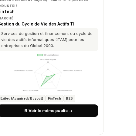
INDUSTRIE
FinTech
MARCHÉ
estion du Cycle de Vie des Actifs TI
Services de gestion et financement du cycle de
vie des actifs informatiques (ITAM) pour les
entreprises du Global 2000.
Exited (Acquired / Buyout)
FinTech
B2B
📄 Voir le mémo public →