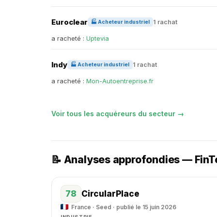
Euroclear
1 rachat
🏭 Acheteur industriel
a racheté :
Uptevia
Indy
1 rachat
🏭 Acheteur industriel
a racheté :
Mon-Autoentreprise.fr
Voir tous les acquéreurs du secteur →
📝 Analyses approfondies — FinT
78
CircularPlace
France · Seed · publié le 15 juin 2026