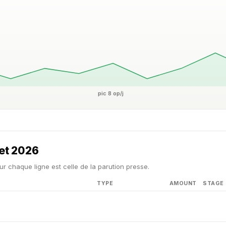
pic 8 op/j
let 2026
ur chaque ligne est celle de la parution presse.
TYPE
AMOUNT
STAGE