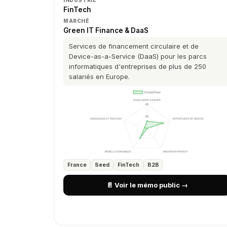
INDUSTRIE
FinTech
MARCHÉ
Green IT Finance & DaaS
Services de financement circulaire et de
Device-as-a-Service (DaaS) pour les parcs
informatiques d'entreprises de plus de 250
salariés en Europe.
France
Seed
FinTech
B2B
📄 Voir le mémo public →