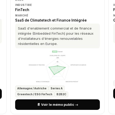
INDUSTRIE
FinTech
MARCHÉ
SaaS de Climatetech et Finance Intégrée
G
SaaS d'enablement commercial et de finance
intégrée (Embedded FinTech) pour les réseaux
d'installateurs d'énergies renouvelables
résidentielles en Europe.
Allemagne / Autriche
Series A
Greentech / ESG FinTech
B2B2C
📄 Voir le mémo public →