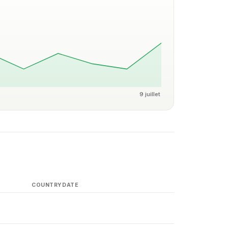
9 juillet
COUNTRY
DATE