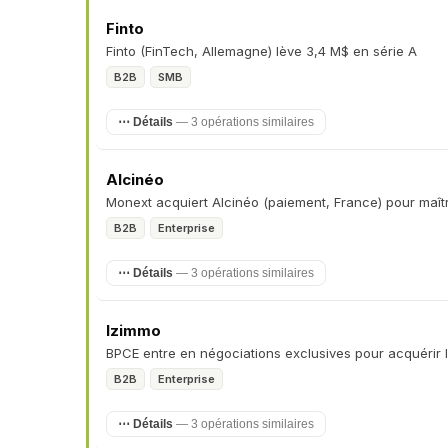
Finto
Finto (FinTech, Allemagne) lève 3,4 M$ en série A
B2B
SMB
⋯ Détails
— 3 opérations similaires
Alcinéo
Monext acquiert Alcinéo (paiement, France) pour maîtr
B2B
Enterprise
⋯ Détails
— 3 opérations similaires
Izimmo
BPCE entre en négociations exclusives pour acquérir I
B2B
Enterprise
⋯ Détails
— 3 opérations similaires