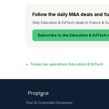
Follow the daily M&A deals and f
Only Education & EdTech deals in France & Eu
Subscribe to the Education & EdTech 
← Toutes les opérations Education & EdTech
Your AI Corporate Developer