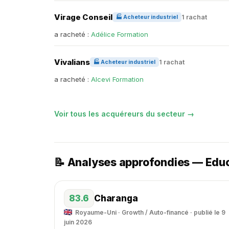
Virage Conseil
1 rachat
🏭 Acheteur industriel
a racheté :
Adélice Formation
Vivalians
1 rachat
🏭 Acheteur industriel
a racheté :
Alcevi Formation
Voir tous les acquéreurs du secteur →
📝 Analyses approfondies — Edu
83.6
Charanga
Royaume-Uni · Growth / Auto-financé · publié le 9
juin 2026