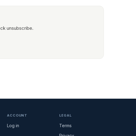
ick unsubscribe.
ACCOUNT
LEGAL
Log in
Terms
Privacy