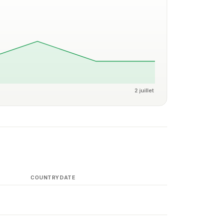
2 juillet
COUNTRY
DATE