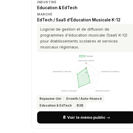
INDUSTRIE
Education & EdTech
MARCHÉ
EdTech / SaaS d'Éducation Musicale K-12
Logiciel de gestion et de diffusion de
programmes d'éducation musicale (SaaS K-12)
pour établissements scolaires et services
musicaux régionaux.
Royaume-Uni
Growth / Auto-financé
Education & EdTech
B2B
📄 Voir le mémo public →