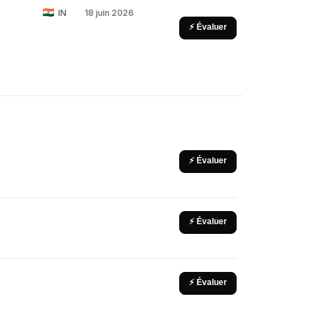
IN
18 juin 2026
⚡ Évaluer
⚡ Évaluer
⚡ Évaluer
⚡ Évaluer