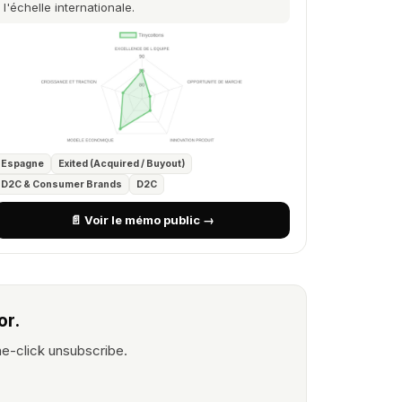
l'échelle internationale.
Espagne
Exited (Acquired / Buyout)
D2C & Consumer Brands
D2C
📄 Voir le mémo public →
or.
e-click unsubscribe.