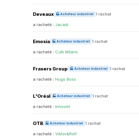
Deveaux
1 rachat
🏭 Acheteur industriel
a racheté :
Jacadi
Emosia
1 rachat
🏭 Acheteur industriel
a racheté :
Culti Milano
Frasers Group
1 rachat
🏭 Acheteur industriel
a racheté :
Hugo Boss
L'Oréal
1 rachat
🏭 Acheteur industriel
a racheté :
Innovist
OTB
1 rachat
🏭 Acheteur industriel
a racheté :
Viktor&Rolf