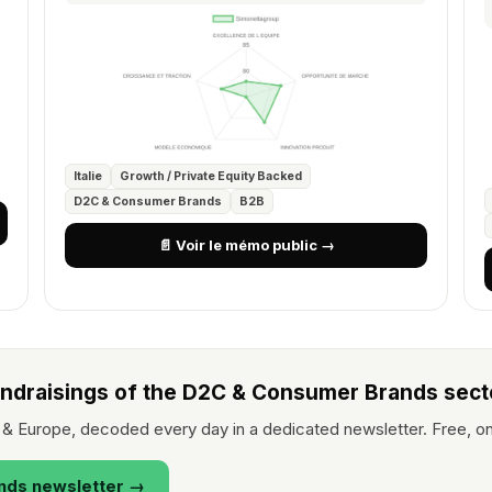
Italie
Growth / Private Equity Backed
D2C & Consumer Brands
B2B
📄 Voir le mémo public →
undraisings of the D2C & Consumer Brands sect
& Europe, decoded every day in a dedicated newsletter. Free, on
nds newsletter →