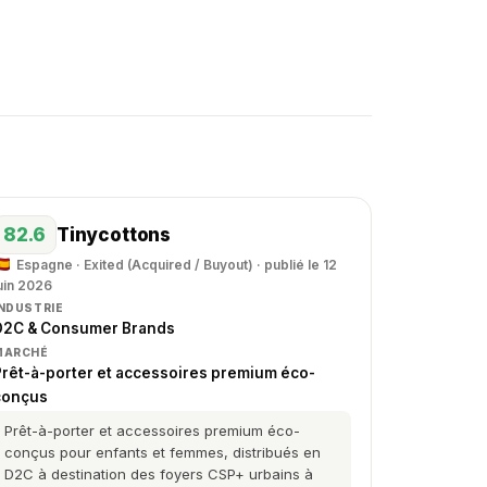
82.6
Tinycottons
Espagne · Exited (Acquired / Buyout) · publié le 12
uin 2026
INDUSTRIE
D2C & Consumer Brands
MARCHÉ
Prêt-à-porter et accessoires premium éco-
conçus
Prêt-à-porter et accessoires premium éco-
conçus pour enfants et femmes, distribués en
D2C à destination des foyers CSP+ urbains à