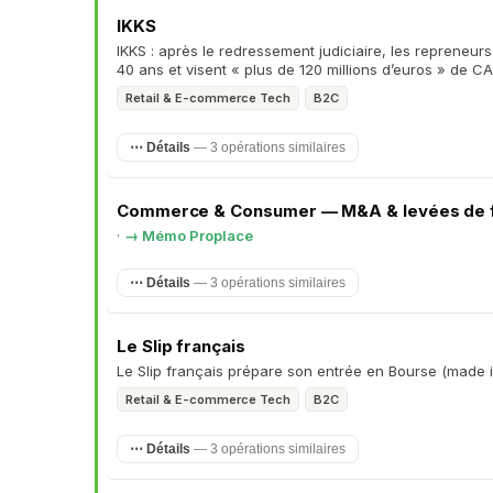
IKKS
IKKS : après le redressement judiciaire, les repreneurs
40 ans et visent « plus de 120 millions d’euros » de C
Retail & E-commerce Tech
B2C
⋯ Détails
— 3 opérations similaires
Commerce & Consumer — M&A & levées de fo
·
→ Mémo Proplace
⋯ Détails
— 3 opérations similaires
Le Slip français
Le Slip français prépare son entrée en Bourse (made 
Retail & E-commerce Tech
B2C
⋯ Détails
— 3 opérations similaires