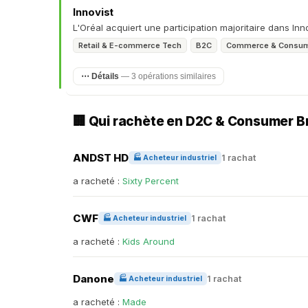
Innovist
L'Oréal acquiert une participation majoritaire dans Inn
Retail & E-commerce Tech
B2C
Commerce & Consu
⋯ Détails
— 3 opérations similaires
🏢 Qui rachète en D2C & Consumer 
ANDST HD
1 rachat
🏭 Acheteur industriel
a racheté :
Sixty Percent
CWF
1 rachat
🏭 Acheteur industriel
a racheté :
Kids Around
Danone
1 rachat
🏭 Acheteur industriel
a racheté :
Made