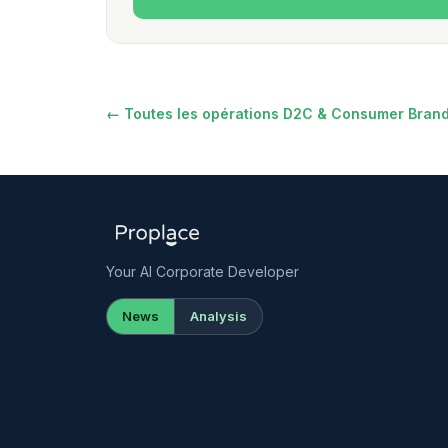
← Toutes les opérations D2C & Consumer Bran
Your AI Corporate Developer
News
Analysis