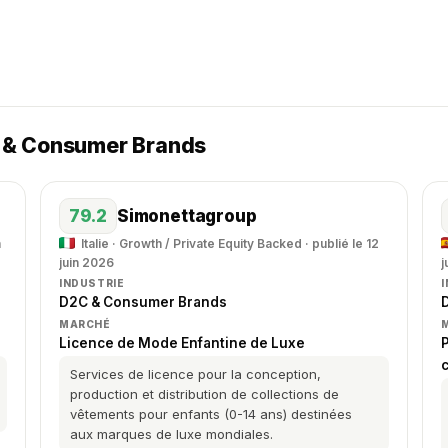
C & Consumer Brands
79.2
Simonettagroup
n
Italie · Growth / Private Equity Backed · publié le 12
juin 2026
j
INDUSTRIE
D2C & Consumer Brands
MARCHÉ
Licence de Mode Enfantine de Luxe
Services de licence pour la conception,
production et distribution de collections de
vêtements pour enfants (0-14 ans) destinées
aux marques de luxe mondiales.