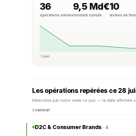
36
9,5 Md€
10
opérations suivies
montant cumulé
levées de fon
7 juin
Les opérations repérées ce 28 ju
Détectées par notre veille ce jour — la date affichée s
COMPANY
D2C & Consumer Brands
· 4