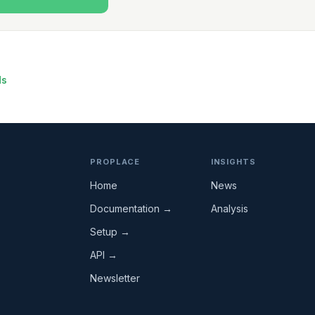
ds
PROPLACE
INSIGHTS
Home
News
Documentation →
Analysis
Setup →
API →
Newsletter