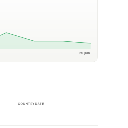
29 juin
COUNTRY
DATE