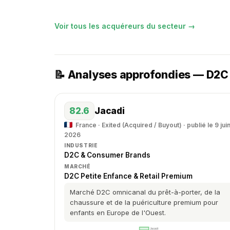
Voir tous les acquéreurs du secteur →
📝 Analyses approfondies — D2
82.6
Jacadi
France · Exited (Acquired / Buyout) · publié le 9 jui
2026
INDUSTRIE
D2C & Consumer Brands
MARCHÉ
D2C Petite Enfance & Retail Premium
Marché D2C omnicanal du prêt-à-porter, de la
chaussure et de la puériculture premium pour
enfants en Europe de l'Ouest.