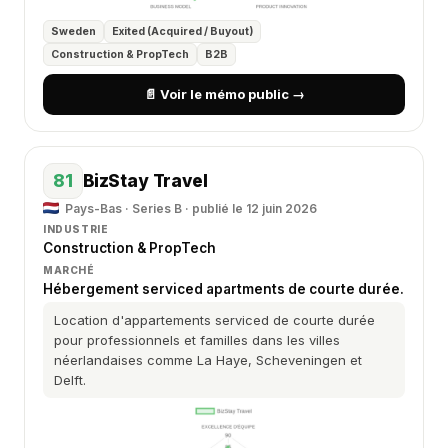
Sweden
Exited (Acquired / Buyout)
Construction & PropTech
B2B
📄 Voir le mémo public →
81
BizStay Travel
Pays-Bas · Series B · publié le 12 juin 2026
INDUSTRIE
Construction & PropTech
MARCHÉ
Hébergement serviced apartments de courte durée.
Location d'appartements serviced de courte durée
pour professionnels et familles dans les villes
néerlandaises comme La Haye, Scheveningen et
Delft.