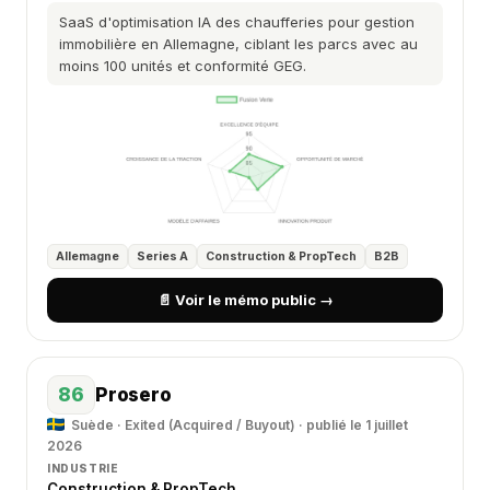
SaaS d'optimisation IA des chaufferies pour gestion
immobilière en Allemagne, ciblant les parcs avec au
moins 100 unités et conformité GEG.
Allemagne
Series A
Construction & PropTech
B2B
📄 Voir le mémo public →
86
Prosero
Suède · Exited (Acquired / Buyout) · publié le 1 juillet
2026
INDUSTRIE
Construction & PropTech