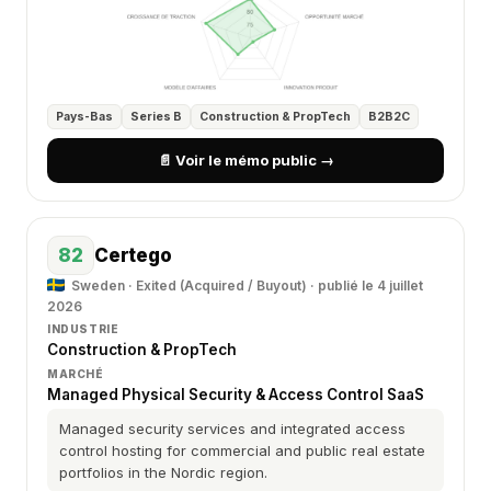
Pays-Bas
Series B
Construction & PropTech
B2B2C
📄 Voir le mémo public →
82
Certego
Sweden · Exited (Acquired / Buyout) · publié le 4 juillet
2026
INDUSTRIE
Construction & PropTech
MARCHÉ
Managed Physical Security & Access Control SaaS
Managed security services and integrated access
control hosting for commercial and public real estate
portfolios in the Nordic region.