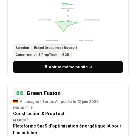
Sweden
Exited (Acquired / Buyout)
Construction & PropTech
B2B
📄 Voir le mémo public →
86
Green Fusion
Allemagne · Series A · publié le 12 juin 2026
INDUSTRIE
Construction & PropTech
MARCHÉ
Plateforme SaaS d'optimisation énergétique IA pour
l'immobilier