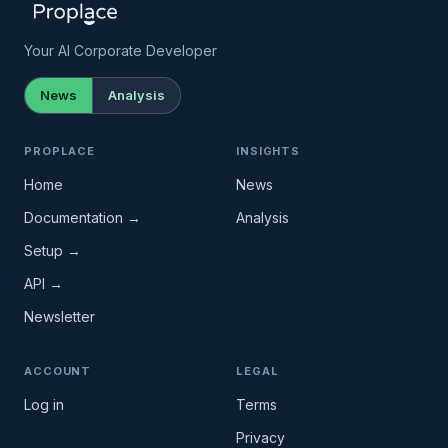
Your AI Corporate Developer
News
Analysis
PROPLACE
INSIGHTS
Home
News
Documentation →
Analysis
Setup →
API →
Newsletter
ACCOUNT
LEGAL
Log in
Terms
Privacy