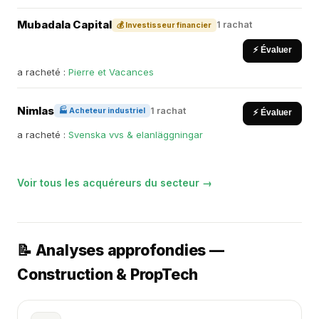
Mubadala Capital
1 rachat
💰 Investisseur financier
⚡ Évaluer
a racheté :
Pierre et Vacances
Nimlas
1 rachat
🏭 Acheteur industriel
⚡ Évaluer
a racheté :
Svenska vvs & elanläggningar
Voir tous les acquéreurs du secteur →
📝 Analyses approfondies —
Construction & PropTech