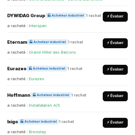
DYWIDAG Group
1 rachat
🏭 Acheteur industriel
⚡ Évaluer
a racheté :
Interspan
Eternam
1 rachat
🏭 Acheteur industriel
⚡ Évaluer
a racheté :
Grand Hôtel des Balcons
Eurazeo
1 rachat
🏭 Acheteur industriel
⚡ Évaluer
a racheté :
Eurazeo
Hoffmann
1 rachat
🏭 Acheteur industriel
⚡ Évaluer
a racheté :
Installatøren A/S
Ixigo
1 rachat
🏭 Acheteur industriel
⚡ Évaluer
a racheté :
Brevistay