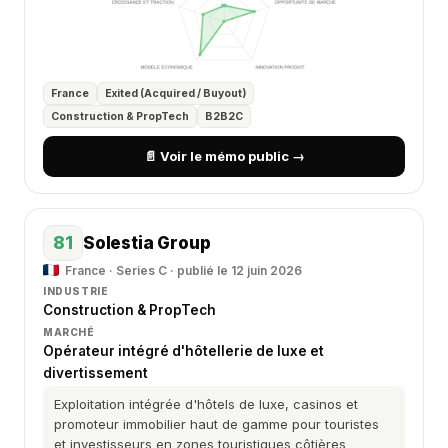
France
Exited (Acquired / Buyout)
Construction & PropTech
B2B2C
📄 Voir le mémo public →
81
Solestia Group
France · Series C · publié le 12 juin 2026
INDUSTRIE
Construction & PropTech
MARCHÉ
Opérateur intégré d'hôtellerie de luxe et
divertissement
Exploitation intégrée d'hôtels de luxe, casinos et
promoteur immobilier haut de gamme pour touristes
et investisseurs en zones touristiques côtières