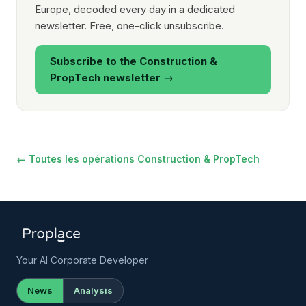
Europe, decoded every day in a dedicated
newsletter. Free, one-click unsubscribe.
Subscribe to the Construction &
PropTech newsletter →
← Toutes les opérations Construction & PropTech
Your AI Corporate Developer
News
Analysis