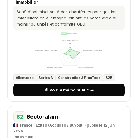
l'immobilier
SaaS d'optimisation IA des chaufferies pour gestion
immobilière en Allemagne, ciblant les parcs avec au
moins 100 unités et conformité GEG.
Allemagne
Series A
Construction & PropTech
B2B
📄 Voir le mémo public →
82
Sectoralarm
France · Exited (Acquired / Buyout) · publié le 12 juin
2026
INDUSTRIE