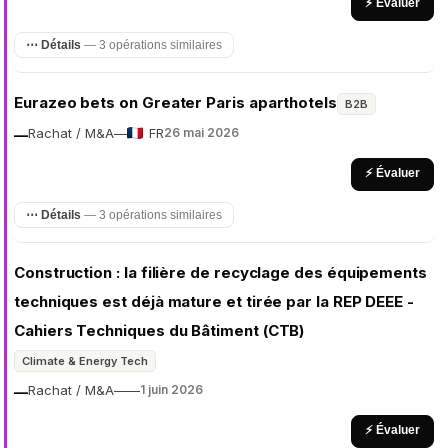
⚡ Évaluer
⋯ Détails
— 3 opérations similaires
Eurazeo bets on Greater Paris aparthotels
B2B
Rachat / M&A
—
FR
26 mai 2026
—
⚡ Évaluer
⋯ Détails
— 3 opérations similaires
Construction : la filière de recyclage des équipements
techniques est déjà mature et tirée par la REP DEEE -
Cahiers Techniques du Bâtiment (CTB)
Climate & Energy Tech
Rachat / M&A
—
—
1 juin 2026
—
⚡ Évaluer