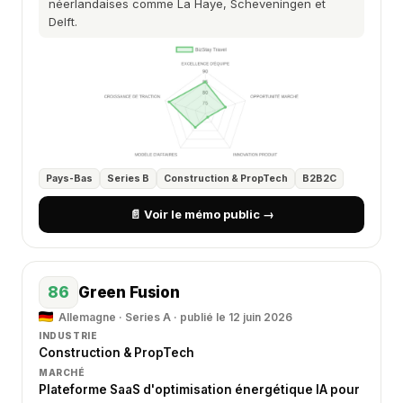
néerlandaises comme La Haye, Scheveningen et
Delft.
Pays-Bas
Series B
Construction & PropTech
B2B2C
📄 Voir le mémo public →
86
Green Fusion
Allemagne · Series A · publié le 12 juin 2026
INDUSTRIE
Construction & PropTech
MARCHÉ
Plateforme SaaS d'optimisation énergétique IA pour