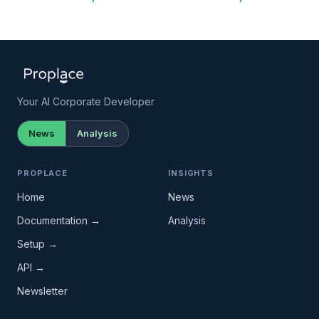
Your AI Corporate Developer
News
Analysis
PROPLACE
INSIGHTS
Home
News
Documentation →
Analysis
Setup →
API →
Newsletter