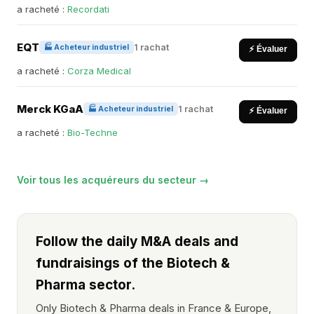
a racheté :
Recordati
EQT
1 rachat
🏭 Acheteur industriel
⚡ Évaluer
a racheté :
Corza Medical
Merck KGaA
1 rachat
🏭 Acheteur industriel
⚡ Évaluer
a racheté :
Bio-Techne
Voir tous les acquéreurs du secteur →
Follow the daily M&A deals and
fundraisings of the Biotech &
Pharma sector.
Only Biotech & Pharma deals in France & Europe,