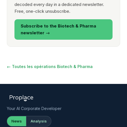
decoded every day in a dedicated newsletter.
Free, one-click unsubscribe.
Subscribe to the Biotech & Pharma
newsletter →
← Toutes les opérations Biotech & Pharma
Your AI Corporate Developer
News
Analysis