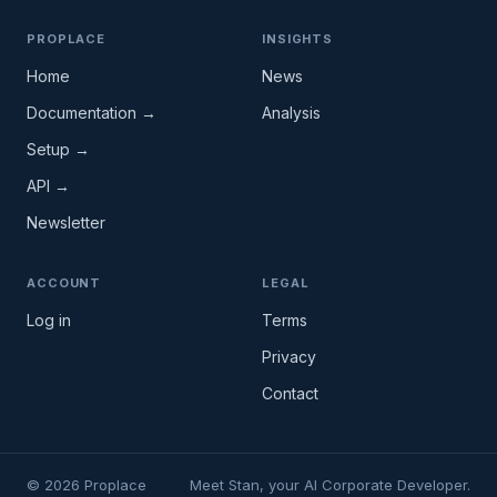
PROPLACE
INSIGHTS
Home
News
Documentation →
Analysis
Setup →
API →
Newsletter
ACCOUNT
LEGAL
Log in
Terms
Privacy
Contact
© 2026 Proplace
Meet Stan, your AI Corporate Developer.