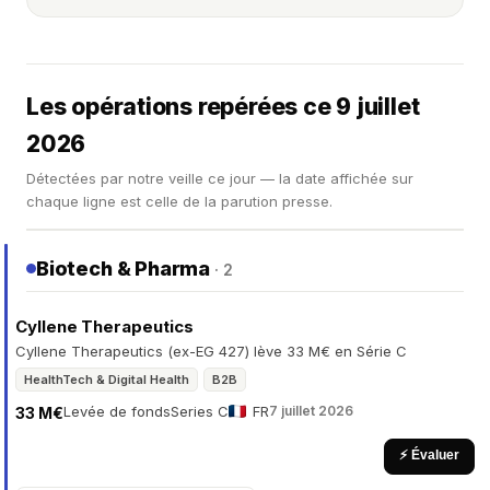
Les opérations repérées ce 9 juillet
2026
Détectées par notre veille ce jour — la date affichée sur
chaque ligne est celle de la parution presse.
Biotech & Pharma
· 2
Cyllene Therapeutics
Cyllene Therapeutics (ex-EG 427) lève 33 M€ en Série C
HealthTech & Digital Health
B2B
Levée de fonds
Series C
FR
7 juillet 2026
33 M€
⚡ Évaluer