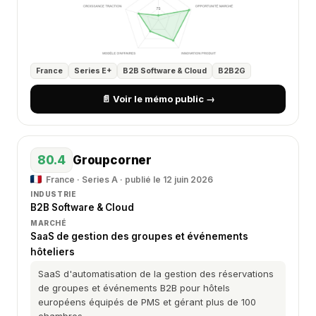
France
Series E+
B2B Software & Cloud
B2B2G
📄 Voir le mémo public →
80.4
Groupcorner
France · Series A · publié le 12 juin 2026
INDUSTRIE
B2B Software & Cloud
MARCHÉ
SaaS de gestion des groupes et événements
hôteliers
SaaS d'automatisation de la gestion des réservations
de groupes et événements B2B pour hôtels
européens équipés de PMS et gérant plus de 100