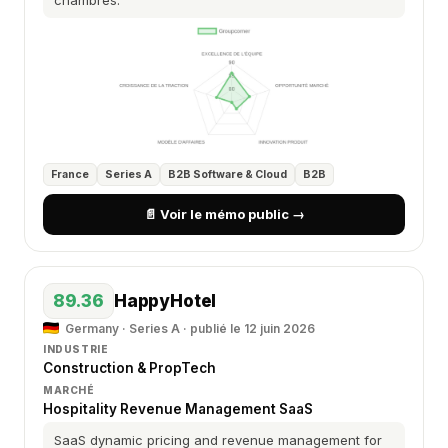
chambres.
France
Series A
B2B Software & Cloud
B2B
📄 Voir le mémo public →
89.36
HappyHotel
Germany · Series A · publié le 12 juin 2026
INDUSTRIE
Construction & PropTech
MARCHÉ
Hospitality Revenue Management SaaS
SaaS dynamic pricing and revenue management for