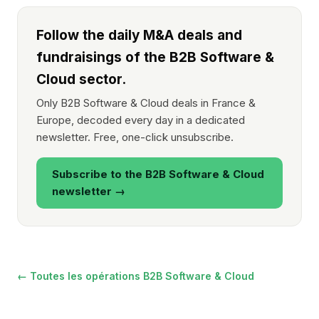
Follow the daily M&A deals and
fundraisings of the B2B Software &
Cloud sector.
Only B2B Software & Cloud deals in France &
Europe, decoded every day in a dedicated
newsletter. Free, one-click unsubscribe.
Subscribe to the B2B Software & Cloud
newsletter →
← Toutes les opérations B2B Software & Cloud