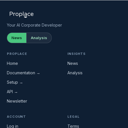
Your AI Corporate Developer
News
Analysis
PROPLACE
INSIGHTS
Home
News
Documentation →
Analysis
Setup →
API →
Newsletter
ACCOUNT
LEGAL
Log in
Terms