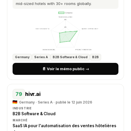
mid-sized hotels with 30+ rooms globally.
Germany
Series A
B2B Software & Cloud
B2B
📄 Voir le mémo public →
79
hivr.ai
Germany · Series A · publié le 12 juin 2026
INDUSTRIE
B2B Software & Cloud
MARCHÉ
SaaS IA pour l'automatisation des ventes hôtelières